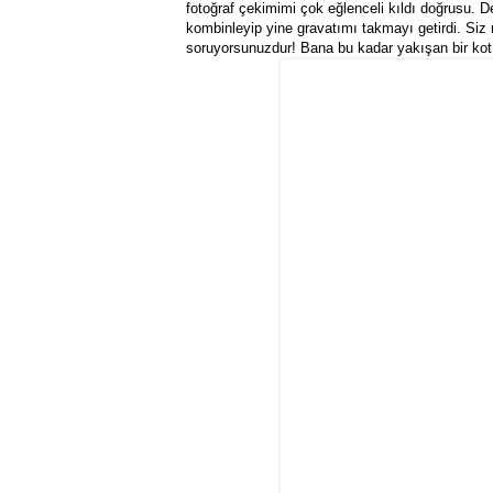
fotoğraf çekimimi çok eğlenceli kıldı doğrusu. De
kombinleyip yine gravatımı takmayı getirdi. Siz n
soruyorsunuzdur! Bana bu kadar yakışan bir ko