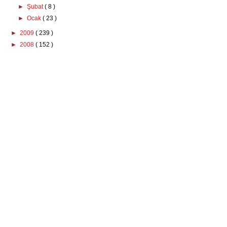
►
Şubat
( 8 )
►
Ocak
( 23 )
►
2009
( 239 )
►
2008
( 152 )