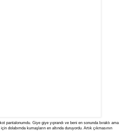
 kot pantalonumdu. Giye giye yıprandı ve beni en sonunda bıraktı ama
r için dolabımda kumaşların en altında duruyordu. Artık çıkmasının