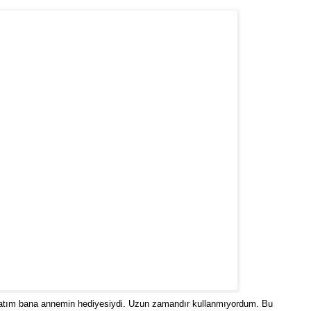
avatım bana annemin hediyesiydi. Uzun zamandır kullanmıyordum. Bu