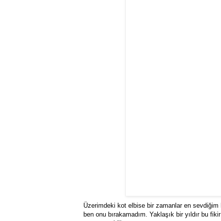
Üzerimdeki kot elbise bir zamanlar en sevdiğim
ben onu bırakamadım. Yaklaşık bir yıldır bu fiki