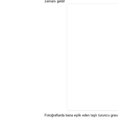
zamanı geldi!
Fotoğraflarda bana eşlik eden taşlı turuncu gr