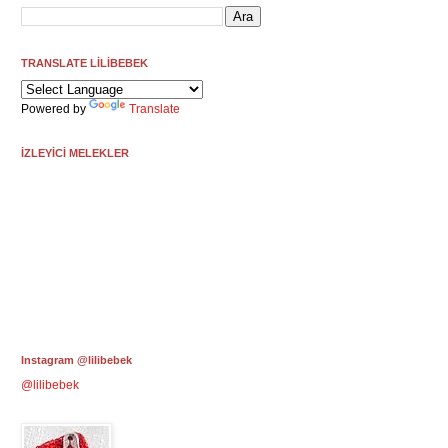
TRANSLATE LİLİBEBEK
Powered by
Translate
İZLEYİCİ MELEKLER
Instagram @lilibebek
@lilibebek