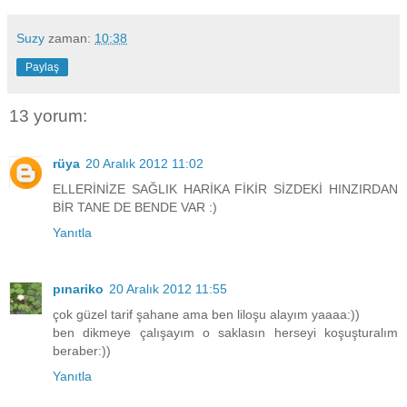
Suzy
zaman:
10:38
Paylaş
13 yorum:
rüya
20 Aralık 2012 11:02
ELLERİNİZE SAĞLIK HARİKA FİKİR SİZDEKİ HINZIRDAN
BİR TANE DE BENDE VAR :)
Yanıtla
pınariko
20 Aralık 2012 11:55
çok güzel tarif şahane ama ben liloşu alayım yaaaa:))
ben dikmeye çalışayım o saklasın herseyi koşuşturalım
beraber:))
Yanıtla