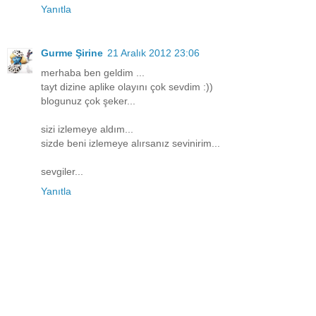
Yanıtla
Gurme Şirine
21 Aralık 2012 23:06
merhaba ben geldim ...
tayt dizine aplike olayını çok sevdim :))
blogunuz çok şeker...
sizi izlemeye aldım...
sizde beni izlemeye alırsanız sevinirim...
sevgiler...
Yanıtla