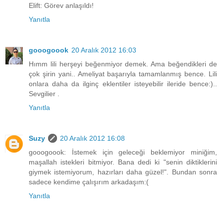
Elift: Görev anlaşıldı!
Yanıtla
gooogoook
20 Aralık 2012 16:03
Hımm lili herşeyi beğenmiyor demek. Ama beğendikleri de
çok şirin yani.. Ameliyat başarıyla tamamlanmış bence. Lili
onlara daha da ilginç eklentiler isteyebilir ileride bence:)..
Sevgilier .
Yanıtla
Suzy
20 Aralık 2012 16:08
gooogoook: İstemek için geleceği beklemiyor miniğim,
maşallah istekleri bitmiyor. Bana dedi ki "senin diktiklerini
giymek istemiyorum, hazırları daha güzel!". Bundan sonra
sadece kendime çalışırım arkadaşım:(
Yanıtla