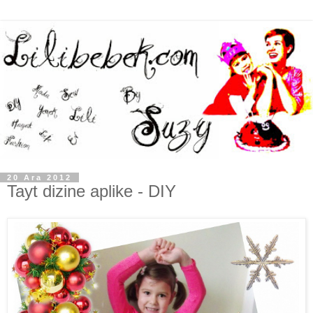
20 Ara 2012
Tayt dizine aplike - DIY