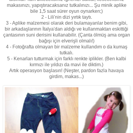
makasınızı, yapıştıracaksanız tutkalınızı... Şu minik aplike
bile 1,5 saat sürer oyun oynarken;)
2 - Lili'nin dizi yırtık taytı.
3 - Aplike malzemesi olarak deri bulamayanlar benim gibi,
bir arkadaşlarının İtalya'dan aldığı ve kullanmaktan eskittiği
çantasının suni derisini kullanabilir. (Çanta ölmüş ama organ
bağışı için elverişli olmalı!)
4 - Fotoğrafta olmayan bir malzeme kullandım o da kumaş
tutkalı.
5 - Kenarları tutturmak için farklı renkte iplikler. (Ben kalbi
kırmızı ile yıldızı da mavi ile diktim.)
Artık operasyon başlasın! (Neşter, pardon fazla havaya
girdim, makas...)