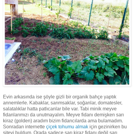
Evin arkasında ise şöyle gizli bir organik bahçe yaptık
annemlerle. Kabaklar, sarımsaklar, soğanlar, domatesler,
salatalıklar hatta patlıcanlar bile var. Tabi minik meyve
fidanlarımızı da unutmayalım. Meyve fidanı demişken sarı
kiraz (golden) aradım bizim fidancılarda ama bulamadım.
Sonradan internette
çiçek tohumu almak
için gezinirken bu
siteyi buldum. Orada sadece sarı kiraz fidanı değil sarı