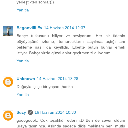
yerleştikten sonra:)))
Yanıtla
Begonvilli Ev
14 Haziran 2014 12:37
Bahçe tutkusunu biliyor ve seviyorum. Her bir fidenin
büyüyüşünü izleme, tomurcukların sayılması,açtığı anı
bekleme nasıl da keyiflidir. Elbette bütün bunlar emek
istiyor. Bahçenizde güzel anlar geçirmenizi diliyorum..
Yanıtla
Unknown
14 Haziran 2014 13:28
Doğayla iç içe bir yaşam,harika.
Yanıtla
Suzy
16 Haziran 2014 10:30
gooogoook: Çok teşekkür ederim:D Ben de sever oldum
uraya taşınınca. Aslında sadece dikiş makinam beni mutlu