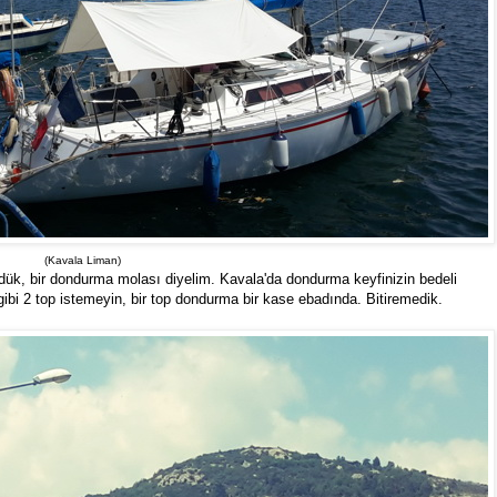
(Kavala Liman)
üdük, bir dondurma molası diyelim. Kavala'da dondurma keyfinizin bedeli
ibi 2 top istemeyin, bir top dondurma bir kase ebadında. Bitiremedik.