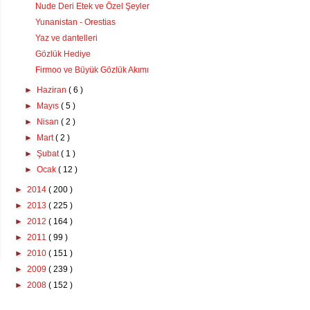
Nude Deri Etek ve Özel Şeyler
Yunanistan - Orestias
Yaz ve dantelleri
Gözlük Hediye
Firmoo ve Büyük Gözlük Akımı
►
Haziran
( 6 )
►
Mayıs
( 5 )
►
Nisan
( 2 )
►
Mart
( 2 )
►
Şubat
( 1 )
►
Ocak
( 12 )
►
2014
( 200 )
►
2013
( 225 )
►
2012
( 164 )
►
2011
( 99 )
►
2010
( 151 )
►
2009
( 239 )
►
2008
( 152 )