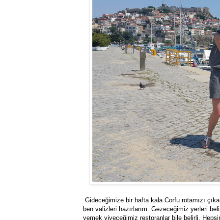
Gideceğimize bir hafta kala Corfu rotamızı çıka
ben valizleri hazırlarım. Gezeceğimiz yerleri beli
yemek yiyeceğimiz restoranlar bile belirli. Hep