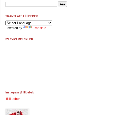
TRANSLATE LİLİBEBEK
Powered by
Translate
İZLEYİCİ MELEKLER
Instagram @lilibebek
@lilibebek