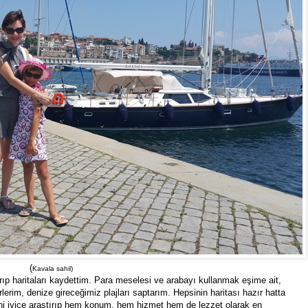
(
Kavala sahil)
rıp haritaları kaydettim. Para meselesi ve arabayı kullanmak eşime ait,
rlerim, denize gireceğimiz plajları saptarım. Hepsinin haritası hazır hatta
sini iyice araştırıp hem konum, hem hizmet hem de lezzet olarak en