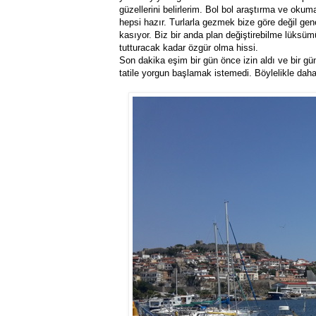
güzellerini belirlerim. Bol bol araştırma ve okuma
hepsi hazır. Turlarla gezmek bize göre değil gen
kasıyor. Biz bir anda plan değiştirebilme lüksüm
tutturacak kadar özgür olma hissi.
Son dakika eşim bir gün önce izin aldı ve bir g
tatile yorgun başlamak istemedi. Böylelikle daha