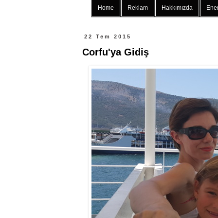
Home
Reklam
Hakkımızda
Ener
22 Tem 2015
Corfu'ya Gidiş