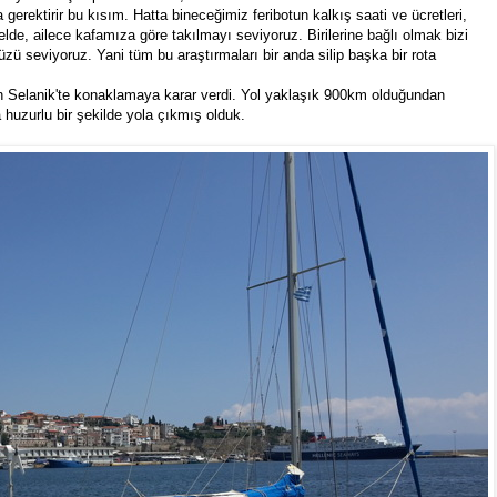
 gerektirir bu kısım. Hatta bineceğimiz feribotun kalkış saati ve ücretleri,
elde, ailece kafamıza göre takılmayı seviyoruz. Birilerine bağlı olmak bizi
üzü seviyoruz. Yani tüm bu araştırmaları bir anda silip başka bir rota
ün Selanik'te konaklamaya karar verdi. Yol yaklaşık 900km olduğundan
 huzurlu bir şekilde yola çıkmış olduk.