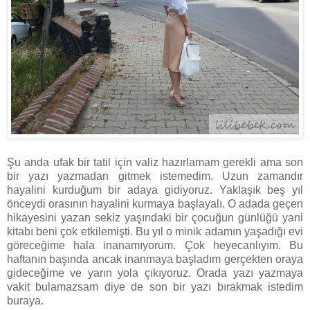
Şu anda ufak bir tatil için valiz hazırlamam gerekli ama son
bir yazı yazmadan gitmek istemedim. Uzun zamandır
hayalini kurduğum bir adaya gidiyoruz. Yaklaşık beş yıl
önceydi orasının hayalini kurmaya başlayalı. O adada geçen
hikayesini yazan sekiz yaşındaki bir çocuğun günlüğü yani
kitabı beni çok etkilemişti. Bu yıl o minik adamın yaşadığı evi
göreceğime hala inanamıyorum. Çok heyecanlıyım. Bu
haftanın başında ancak inanmaya başladım gerçekten oraya
gideceğime ve yarın yola çıkıyoruz. Orada yazı yazmaya
vakit bulamazsam diye de son bir yazı bırakmak istedim
buraya.