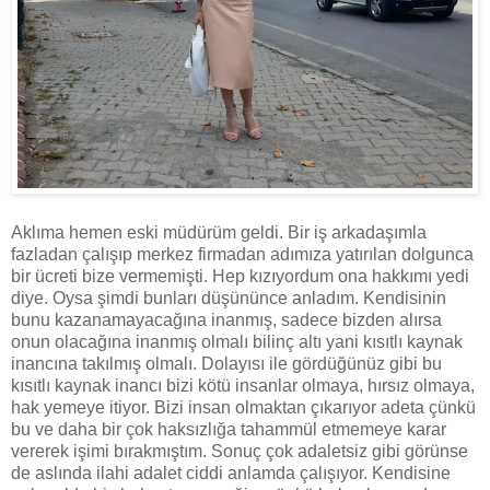
Aklıma hemen eski müdürüm geldi. Bir iş arkadaşımla
fazladan çalışıp merkez firmadan adımıza yatırılan dolgunca
bir ücreti bize vermemişti. Hep kızıyordum ona hakkımı yedi
diye. Oysa şimdi bunları düşününce anladım. Kendisinin
bunu kazanamayacağına inanmış, sadece bizden alırsa
onun olacağına inanmış olmalı bilinç altı yani kısıtlı kaynak
inancına takılmış olmalı. Dolayısı ile gördüğünüz gibi bu
kısıtlı kaynak inancı bizi kötü insanlar olmaya, hırsız olmaya,
hak yemeye itiyor. Bizi insan olmaktan çıkarıyor adeta çünkü
bu ve daha bir çok haksızlığa tahammül etmemeye karar
vererek işimi bırakmıştım. Sonuç çok adaletsiz gibi görünse
de aslında ilahi adalet ciddi anlamda çalışıyor. Kendisine