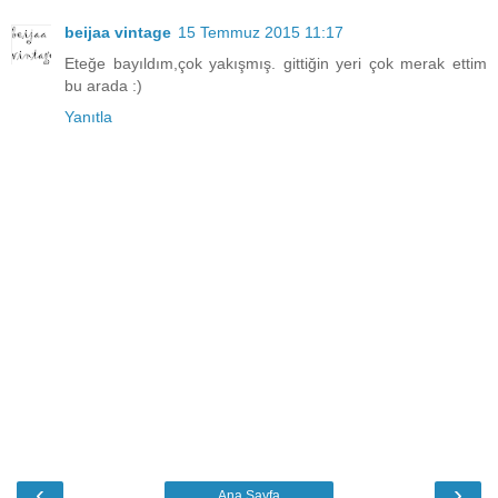
beijaa vintage
15 Temmuz 2015 11:17
Eteğe bayıldım,çok yakışmış. gittiğin yeri çok merak ettim
bu arada :)
Yanıtla
‹
›
Ana Sayfa