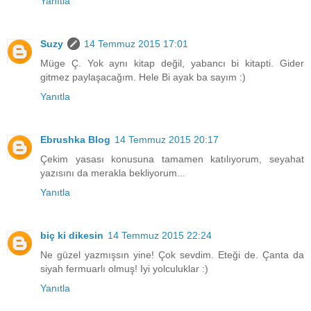
Yanıtla
Suzy
14 Temmuz 2015 17:01
Müge Ç. Yok aynı kitap değil, yabancı bi kitapti. Gider
gitmez paylaşacağım. Hele Bi ayak ba sayım :)
Yanıtla
Ebrushka Blog
14 Temmuz 2015 20:17
Çekim yasası konusuna tamamen katılıyorum, seyahat
yazısını da merakla bekliyorum...
Yanıtla
biç ki dikesin
14 Temmuz 2015 22:24
Ne güzel yazmışsın yine! Çok sevdim. Eteği de. Çanta da
siyah fermuarlı olmuş! Iyi yolculuklar :)
Yanıtla