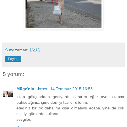
Suzy
zaman:
16:15
Paylaş
5 yorum:
Müge'nin Listesi
14 Temmuz 2015 16:53
kitap gökçeadada gecıyordu sanırım eğer aynı kitapsa
bahsettiğiniz. şimdiden iyi tatiller dilerim.
eteğiniz bir tık daha mı kısa olmalıydı acaba..yine de çok
sık. iyi günlerde kullanın.
sevgiler.