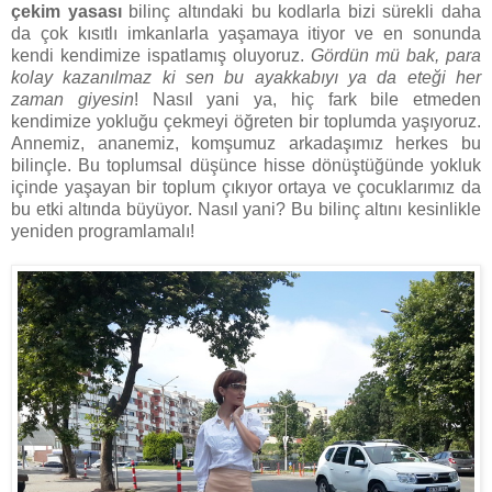
çekim yasası
bilinç altındaki bu kodlarla bizi sürekli daha
da çok kısıtlı imkanlarla yaşamaya itiyor ve en sonunda
kendi kendimize ispatlamış oluyoruz.
Gördün mü bak, para
kolay kazanılmaz ki sen bu ayakkabıyı ya da eteği her
zaman giyesin
! Nasıl yani ya, hiç fark bile etmeden
kendimize yokluğu çekmeyi öğreten bir toplumda yaşıyoruz.
Annemiz, ananemiz, komşumuz arkadaşımız herkes bu
bilinçle. Bu toplumsal düşünce hisse dönüştüğünde yokluk
içinde yaşayan bir toplum çıkıyor ortaya ve çocuklarımız da
bu etki altında büyüyor. Nasıl yani? Bu bilinç altını kesinlikle
yeniden programlamalı!