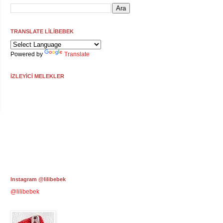
TRANSLATE LİLİBEBEK
Powered by
Translate
İZLEYİCİ MELEKLER
Instagram @lilibebek
@lilibebek