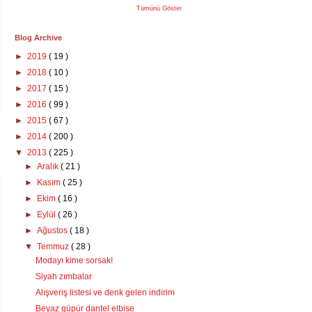
Tümünü Göster
Blog Archive
►
2019
( 19 )
►
2018
( 10 )
►
2017
( 15 )
►
2016
( 99 )
►
2015
( 67 )
►
2014
( 200 )
▼
2013
( 225 )
►
Aralık
( 21 )
►
Kasım
( 25 )
►
Ekim
( 16 )
►
Eylül
( 26 )
►
Ağustos
( 18 )
▼
Temmuz
( 28 )
Modayı kime sorsak!
Siyah zımbalar
Alışveriş listesi ve denk gelen indirim
Beyaz güpür dantel elbise