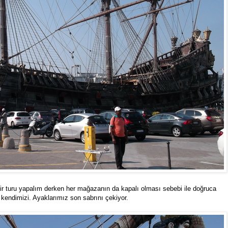
ir turu yapalım derken her mağazanın da kapalı olması sebebi ile doğruca
 kendimizi. Ayaklarımız son sabrını çekiyor.