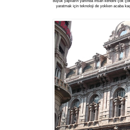
büyük yapıların yanında insan kendini çok çok
yaratmak için teknoloji de yokken acaba kaç