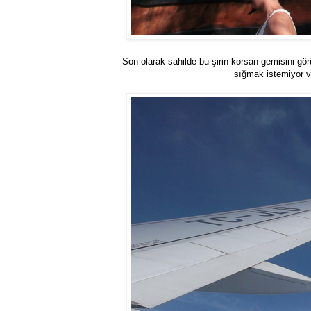
Son olarak sahilde bu şirin korsan gemisini gö
sığmak istemiyor ve