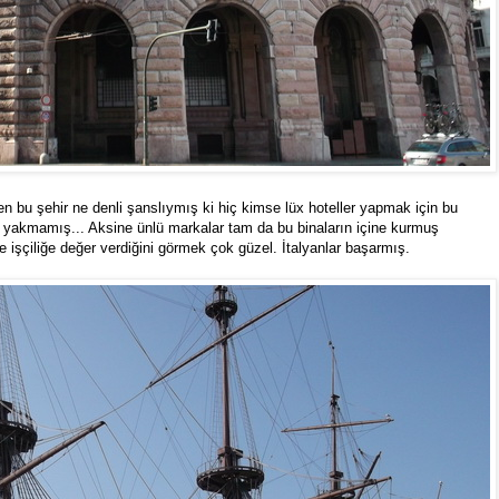
n bu şehir ne denli şanslıymış ki hiç kimse lüx hoteller yapmak için bu
yakmamış... Aksine ünlü markalar tam da bu binaların içine kurmuş
işçiliğe değer verdiğini görmek çok güzel. İtalyanlar başarmış.