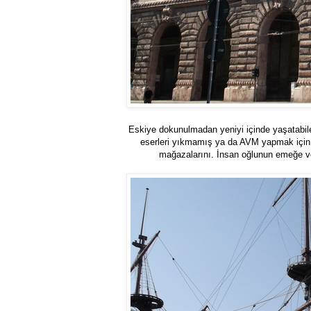
Eskiye dokunulmadan yeniyi içinde yaşatabile
eserleri yıkmamış ya da AVM yapmak için 
mağazalarını. İnsan oğlunun emeğe ve 