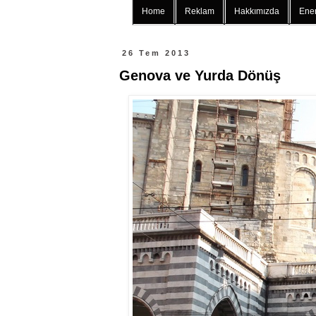
Home
Reklam
Hakkımızda
Ener
26 Tem 2013
Genova ve Yurda Dönüş