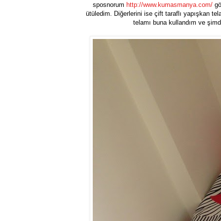
sposnorum
http://www.kumasmanya.com/
gö
ütüledim. Diğerlerini ise çift taraflı yapışkan 
telamı buna kullandım ve şimd