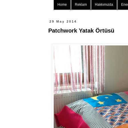
Home
Reklam
Hakkımızda
Ener
29 May 2014
Patchwork Yatak Örtüsü