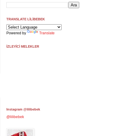
TRANSLATE LİLİBEBEK
Powered by
Translate
İZLEYİCİ MELEKLER
Instagram @lilibebek
@lilibebek