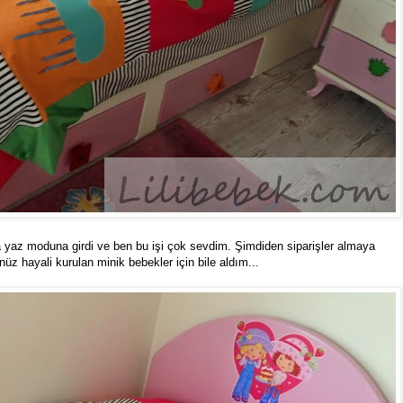
la yaz moduna girdi ve ben bu işi çok sevdim. Şimdiden siparişler almaya
üz hayali kurulan minik bebekler için bile aldım...