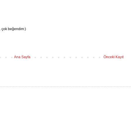
. çok beğendim:)
Ana Sayfa
Önceki Kayıt