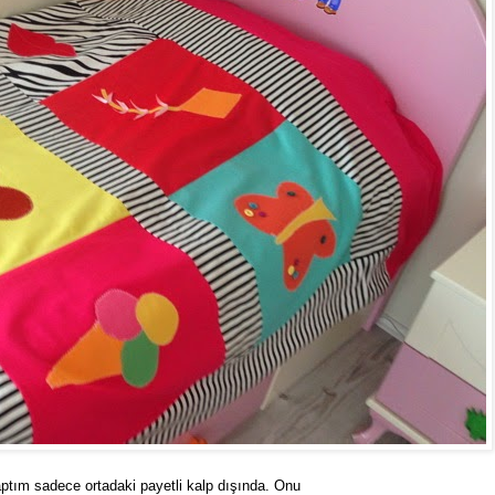
aptım sadece ortadaki payetli kalp dışında. Onu