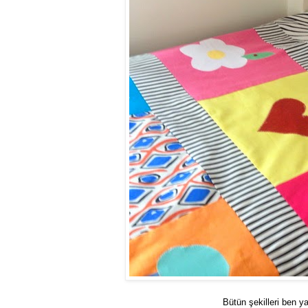
Bütün şekilleri ben y