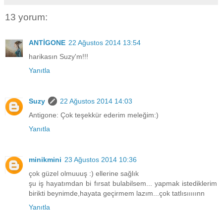
13 yorum:
ANTİGONE
22 Ağustos 2014 13:54
harikasın Suzy'm!!!
Yanıtla
Suzy
22 Ağustos 2014 14:03
Antigone: Çok teşekkür ederim meleğim:)
Yanıtla
minikmini
23 Ağustos 2014 10:36
çok güzel olmuuuş :) ellerine sağlık
şu iş hayatımdan bi fırsat bulabilsem... yapmak istediklerim
birikti beynimde,hayata geçirmem lazım...çok tatlısııııınn
Yanıtla