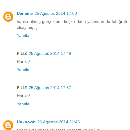
Deneme
25 Ağustos 2014 17:03
harika olmuş gerçekten!! keşke daha yakından da fotoğrafı
olsaymış :(
Yanıtla
FILIZ
25 Ağustos 2014 17:49
Harika!
Yanıtla
FILIZ
25 Ağustos 2014 17:57
Harika!
Yanıtla
Unknown
26 Ağustos 2014 21:46
Vaaay yine süper bir parça yapsam mı ne? ;)