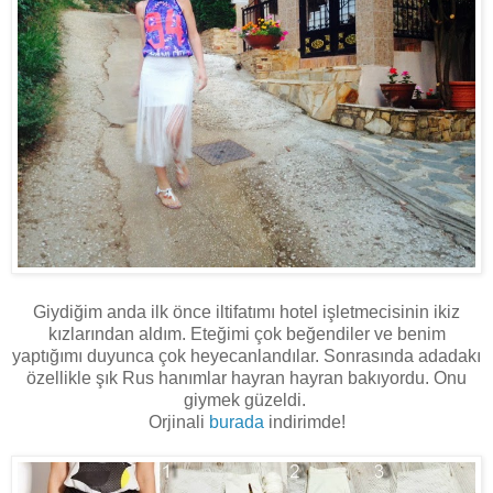
Giydiğim anda ilk önce iltifatımı hotel işletmecisinin ikiz
kızlarından aldım. Eteğimi çok beğendiler ve benim
yaptığımı duyunca çok heyecanlandılar. Sonrasında adadakı
özellikle şık Rus hanımlar hayran hayran bakıyordu. Onu
giymek güzeldi.
Orjinali
burada
indirimde!