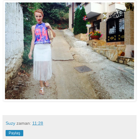
Suzy
zaman:
11:28
Paylaş