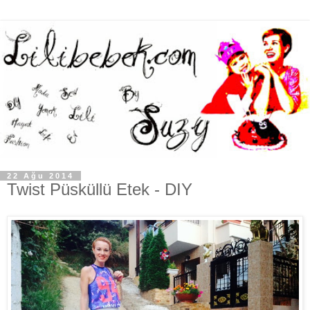
22 Ağu 2014
Twist Püsküllü Etek - DIY