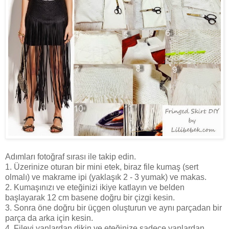
Adımları fotoğraf sırası ile takip edin.
1. Üzerinize oturan bir mini etek, biraz file kumaş (sert
olmalı) ve makrame ipi (yaklaşık 2 - 3 yumak) ve makas.
2. Kumaşınızı ve eteğinizi ikiye katlayın ve belden
başlayarak 12 cm basene doğru bir çizgi kesin.
3. Sonra öne doğru bir üçgen oluşturun ve aynı parçadan bir
parça da arka için kesin.
4. Fileyi yanlardan dikin ve eteğinize sadece yanlardan