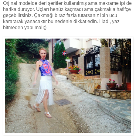
Orjinal modelde deri şeritler kullanılmış ama makrame ipi de
harika duruyor. Uçları henüz kaçmadı ama çakmakla hafifçe
geçebilirsiniz. Çakmağı biraz fazla tutarsanız ipin ucu
karararak yanacaktır bu nedenle dikkat edin. Hadi, yaz
bitmeden yapılmalı;)