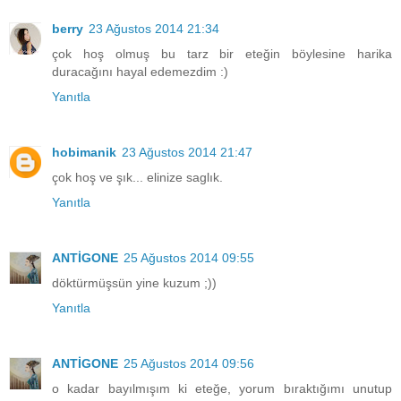
berry
23 Ağustos 2014 21:34
çok hoş olmuş bu tarz bir eteğin böylesine harika
duracağını hayal edemezdim :)
Yanıtla
hobimanik
23 Ağustos 2014 21:47
çok hoş ve şık... elinize saglık.
Yanıtla
ANTİGONE
25 Ağustos 2014 09:55
döktürmüşsün yine kuzum ;))
Yanıtla
ANTİGONE
25 Ağustos 2014 09:56
o kadar bayılmışım ki eteğe, yorum bıraktığımı unutup