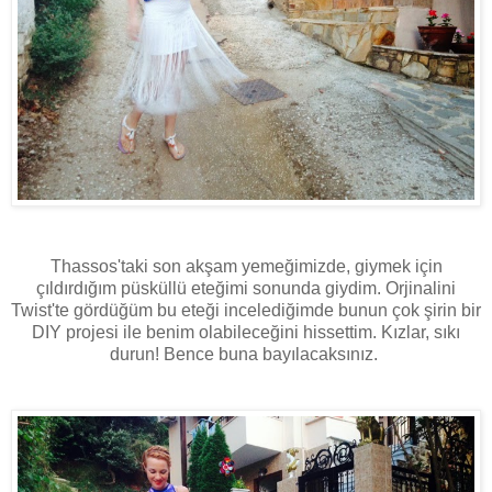
Thassos'taki son akşam yemeğimizde, giymek için
çıldırdığım püsküllü eteğimi sonunda giydim. Orjinalini
Twist'te gördüğüm bu eteği incelediğimde bunun çok şirin bir
DIY projesi ile benim olabileceğini hissettim. Kızlar, sıkı
durun! Bence buna bayılacaksınız.