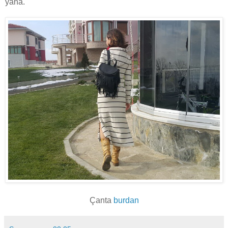
yana.
Çanta
burdan