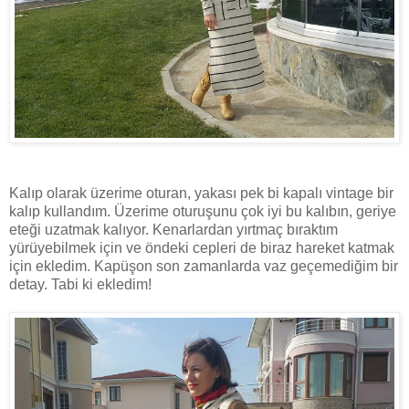
Kalıp olarak üzerime oturan, yakası pek bi kapalı vintage bir
kalıp kullandım. Üzerime oturuşunu çok iyi bu kalıbın, geriye
eteği uzatmak kalıyor. Kenarlardan yırtmaç bıraktım
yürüyebilmek için ve öndeki cepleri de biraz hareket katmak
için ekledim. Kapüşon son zamanlarda vaz geçemediğim bir
detay. Tabi ki ekledim!