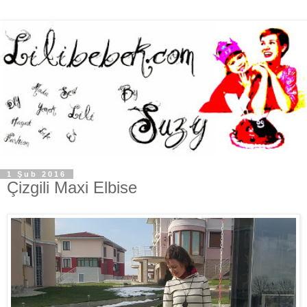
1 Şub 2016
Çizgili Maxi Elbise