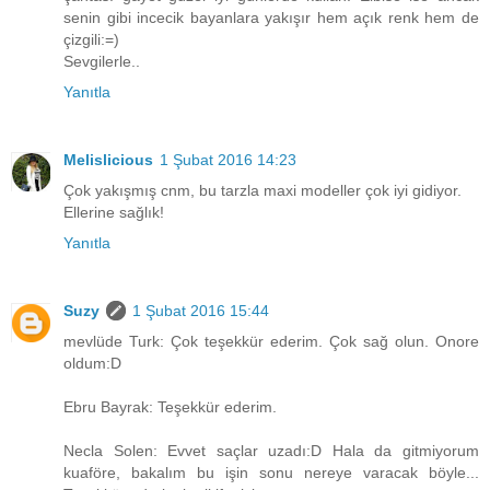
senin gibi incecik bayanlara yakışır hem açık renk hem de
çizgili:=)
Sevgilerle..
Yanıtla
Melislicious
1 Şubat 2016 14:23
Çok yakışmış cnm, bu tarzla maxi modeller çok iyi gidiyor.
Ellerine sağlık!
Yanıtla
Suzy
1 Şubat 2016 15:44
mevlüde Turk: Çok teşekkür ederim. Çok sağ olun. Onore
oldum:D
Ebru Bayrak: Teşekkür ederim.
Necla Solen: Evvet saçlar uzadı:D Hala da gitmiyorum
kuaföre, bakalım bu işin sonu nereye varacak böyle...