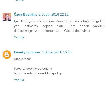
Özge Başağaç
2 Şubat 2016 22:12
Çizgili herşeyi çok severim. Ama elbisenin en hoşuma giden
yanı asimetrik cepleri oldu. Hem desen yönünü
değiştirmişsiniz hem konumlarını.Güle güle giyin :)
Yanıtla
Beauty Follower
5 Şubat 2016 16:15
Nice dress!
Have a lovely weekend :)
http://beautyfollower.blogspot.gr
Yanıtla