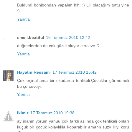
Buldum! bonibondan yapalım hihi :) Lili olacağım tuttu yine
:)
Yanıtla
smell.beatiful
16 Temmuz 2010 12:42
düğmelerden de cok güzel oluyor cerceve:D
Yanıtla
Hayatın Ressamı
17 Temmuz 2010 15:42
Çok orjinal ama bir okadarda tehlikeli.Çocuklar görmemeli
bu çerçeveyi.
Yanıtla
ikimiz
17 Temmuz 2010 19:38
ay inanmıyorum yahuu çok farklı aslında çok tehlikeli onları
küçük bir çocuk kolaylıkla koparabilir amann suzy liliyi koru