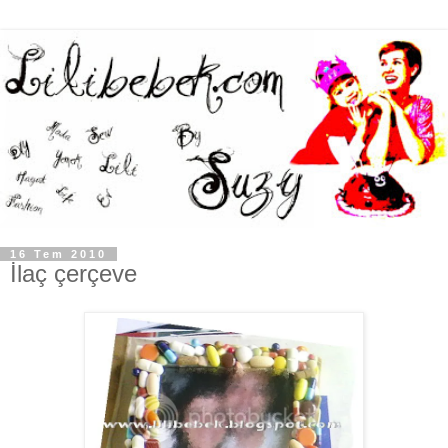
16 Tem 2010
İlaç çerçeve