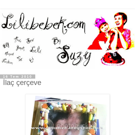
16 Tem 2010
İlaç çerçeve