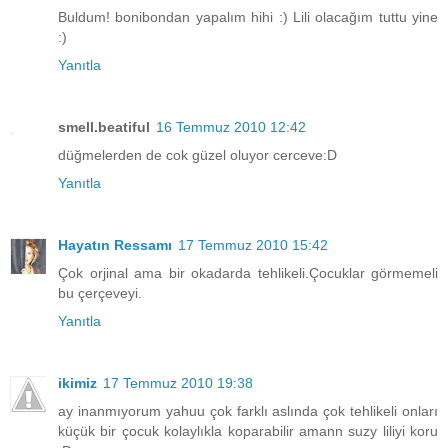
Buldum! bonibondan yapalım hihi :) Lili olacağım tuttu yine
:)
Yanıtla
smell.beatiful
16 Temmuz 2010 12:42
düğmelerden de cok güzel oluyor cerceve:D
Yanıtla
Hayatın Ressamı
17 Temmuz 2010 15:42
Çok orjinal ama bir okadarda tehlikeli.Çocuklar görmemeli
bu çerçeveyi.
Yanıtla
ikimiz
17 Temmuz 2010 19:38
ay inanmıyorum yahuu çok farklı aslında çok tehlikeli onları
küçük bir çocuk kolaylıkla koparabilir amann suzy liliyi koru