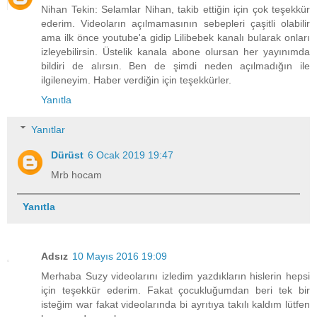
Nihan Tekin: Selamlar Nihan, takib ettiğin için çok teşekkür
ederim. Videoların açılmamasının sebepleri çaşitli olabilir
ama ilk önce youtube'a gidip Lilibebek kanalı bularak onları
izleyebilirsin. Üstelik kanala abone olursan her yayınımda
bildiri de alırsın. Ben de şimdi neden açılmadığın ile
ilgileneyim. Haber verdiğin için teşekkürler.
Yanıtla
Yanıtlar
Dürüst
6 Ocak 2019 19:47
Mrb hocam
Yanıtla
Adsız
10 Mayıs 2016 19:09
Merhaba Suzy videolarını izledim yazdıkların hislerin hepsi
için teşekkür ederim. Fakat çocukluğumdan beri tek bir
isteğim war fakat videolarında bi ayrıtıya takılı kaldım lütfen