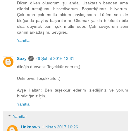
Diken diken oluyorum şu anda. Uzaktasın benden ama
ellerini tuttuğumu hissediyorum. Başardığımızı biliyorum.
Çok ama çok mutlu oldum paylaşmana. Lütfen sen de
bloğunda paylaş başarılarını. Okumak ya da telefonla bile
olsa duymak beni çok mutlu eder. Çok seviyorum seni
canım arkadaşım. Sevgiler...
Yanıtla
Suzy
26 Şubat 2016 13:31
dileğin dünyası: Teşekkür ederim;)
Unknown: Teşekkürler:)
Ayşe Haltan: Ben teşekkür ederim izlediğiniz ve yorum
bıraktığınız için...
Yanıtla
Yanıtlar
Unknown
1 Nisan 2017 16:26