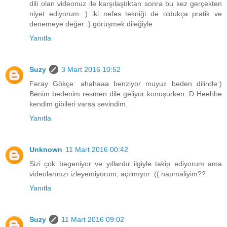
dili olan videonuz ile karşılaştıktan sonra bu kez gerçekten
niyet ediyorum :) iki nefes tekniği de oldukça pratik ve
denemeye değer :) görüşmek dileğiyle
Yanıtla
Suzy
3 Mart 2016 10:52
Feray Gökçe: ahahaaa benziyor muyuz beden dilinde:)
Benim bedenim resmen dile geliyor konuşurken :D Heehhe
kendim gibileri varsa sevindim.
Yanıtla
Unknown
11 Mart 2016 00:42
Sizi çok begeniyor ve yıllardır ilgiyle takip ediyorum ama
videolarınızı izleyemiyorum, açılmıyor :(( napmaliyim??
Yanıtla
Suzy
11 Mart 2016 09:02