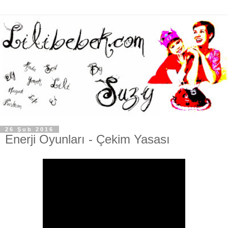
26 Şub 2016
Enerji Oyunları - Çekim Yasası