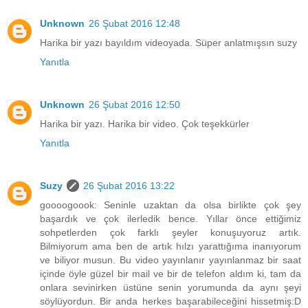
Unknown
26 Şubat 2016 12:48
Harika bir yazı bayıldım videoyada. Süper anlatmışsın suzy
Yanıtla
Unknown
26 Şubat 2016 12:50
Harika bir yazı. Harika bir video. Çok teşekkürler
Yanıtla
Suzy
26 Şubat 2016 13:22
goooogoook: Seninle uzaktan da olsa birlikte çok şey
başardık ve çok ilerledik bence. Yıllar önce ettiğimiz
sohpetlerden çok farklı şeyler konuşuyoruz artık.
Bilmiyorum ama ben de artık hılzı yarattığıma inanıyorum
ve biliyor musun. Bu video yayınlanır yayınlanmaz bir saat
içinde öyle güzel bir mail ve bir de telefon aldım ki, tam da
onlara sevinirken üstüne senin yorumunda da aynı şeyi
söylüyordun. Bir anda herkes başarabileceğini hissetmiş:D