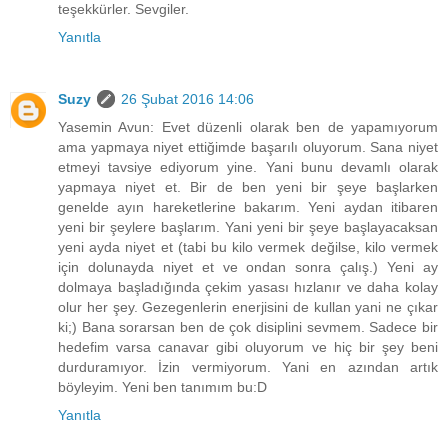
teşekkürler. Sevgiler.
Yanıtla
Suzy
26 Şubat 2016 14:06
Yasemin Avun: Evet düzenli olarak ben de yapamıyorum
ama yapmaya niyet ettiğimde başarılı oluyorum. Sana niyet
etmeyi tavsiye ediyorum yine. Yani bunu devamlı olarak
yapmaya niyet et. Bir de ben yeni bir şeye başlarken
genelde ayın hareketlerine bakarım. Yeni aydan itibaren
yeni bir şeylere başlarım. Yani yeni bir şeye başlayacaksan
yeni ayda niyet et (tabi bu kilo vermek değilse, kilo vermek
için dolunayda niyet et ve ondan sonra çalış.) Yeni ay
dolmaya başladığında çekim yasası hızlanır ve daha kolay
olur her şey. Gezegenlerin enerjisini de kullan yani ne çıkar
ki;) Bana sorarsan ben de çok disiplini sevmem. Sadece bir
hedefim varsa canavar gibi oluyorum ve hiç bir şey beni
durduramıyor. İzin vermiyorum. Yani en azından artık
böyleyim. Yeni ben tanımım bu:D
Yanıtla