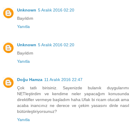
Unknown
5 Aralık 2016 02:20
Bayıldım
Yanıtla
Unknown
5 Aralık 2016 02:20
Bayıldım
Yanıtla
Doğu Hamza
11 Aralık 2016 22:47
Çok tatlı birisiniz. Sayenizde bulanık duygularımı
NETleştirdim ve kendime neler yapacağım konusunda
direktifler vermeye başladım haha.Ufak bi ricam olucak ama
acaba inancınız ne derece ve çekim yasasını dinle nasıl
bütünleştiriyorsunuz?
Yanıtla