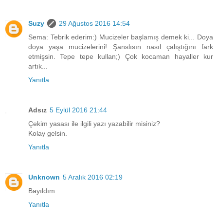
Suzy
29 Ağustos 2016 14:54
Sema: Tebrik ederim:) Mucizeler başlamış demek ki... Doya
doya yaşa mucizelerini! Şanslısın nasıl çalıştığını fark
etmişsin. Tepe tepe kullan;) Çok kocaman hayaller kur
artık...
Yanıtla
Adsız
5 Eylül 2016 21:44
Çekim yasası ile ilgili yazı yazabilir misiniz?
Kolay gelsin.
Yanıtla
Unknown
5 Aralık 2016 02:19
Bayıldım
Yanıtla