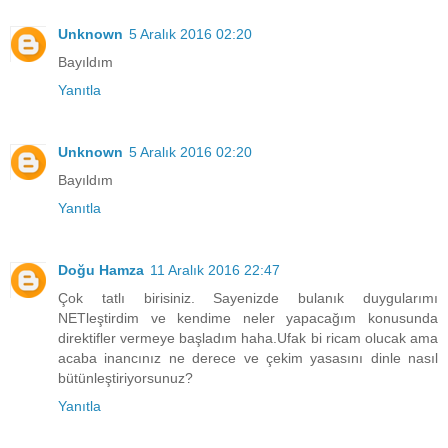
Unknown
5 Aralık 2016 02:20
Bayıldım
Yanıtla
Unknown
5 Aralık 2016 02:20
Bayıldım
Yanıtla
Doğu Hamza
11 Aralık 2016 22:47
Çok tatlı birisiniz. Sayenizde bulanık duygularımı
NETleştirdim ve kendime neler yapacağım konusunda
direktifler vermeye başladım haha.Ufak bi ricam olucak ama
acaba inancınız ne derece ve çekim yasasını dinle nasıl
bütünleştiriyorsunuz?
Yanıtla