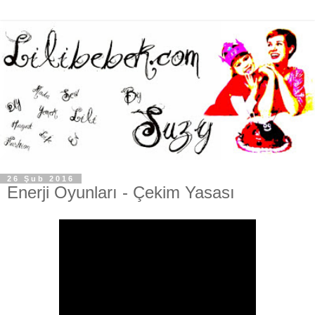
26 Şub 2016
Enerji Oyunları - Çekim Yasası