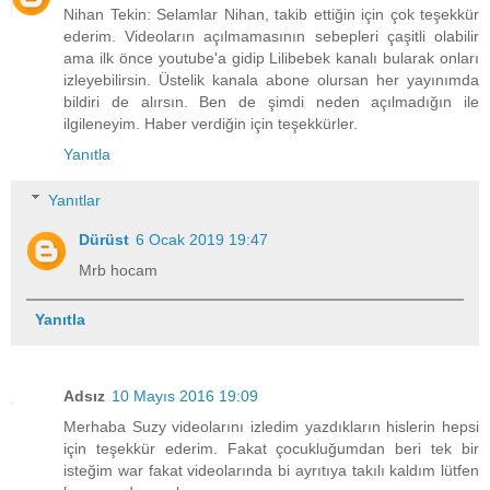
Nihan Tekin: Selamlar Nihan, takib ettiğin için çok teşekkür
ederim. Videoların açılmamasının sebepleri çaşitli olabilir
ama ilk önce youtube'a gidip Lilibebek kanalı bularak onları
izleyebilirsin. Üstelik kanala abone olursan her yayınımda
bildiri de alırsın. Ben de şimdi neden açılmadığın ile
ilgileneyim. Haber verdiğin için teşekkürler.
Yanıtla
Yanıtlar
Dürüst
6 Ocak 2019 19:47
Mrb hocam
Yanıtla
Adsız
10 Mayıs 2016 19:09
Merhaba Suzy videolarını izledim yazdıkların hislerin hepsi
için teşekkür ederim. Fakat çocukluğumdan beri tek bir
isteğim war fakat videolarında bi ayrıtıya takılı kaldım lütfen