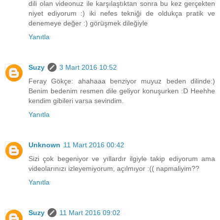
dili olan videonuz ile karşılaştıktan sonra bu kez gerçekten
niyet ediyorum :) iki nefes tekniği de oldukça pratik ve
denemeye değer :) görüşmek dileğiyle
Yanıtla
Suzy
3 Mart 2016 10:52
Feray Gökçe: ahahaaa benziyor muyuz beden dilinde:)
Benim bedenim resmen dile geliyor konuşurken :D Heehhe
kendim gibileri varsa sevindim.
Yanıtla
Unknown
11 Mart 2016 00:42
Sizi çok begeniyor ve yıllardır ilgiyle takip ediyorum ama
videolarınızı izleyemiyorum, açılmıyor :(( napmaliyim??
Yanıtla
Suzy
11 Mart 2016 09:02