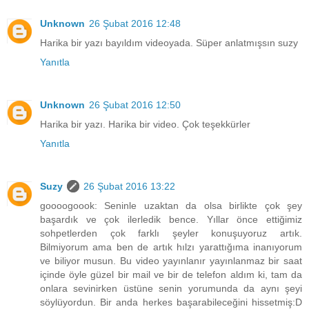
Unknown
26 Şubat 2016 12:48
Harika bir yazı bayıldım videoyada. Süper anlatmışsın suzy
Yanıtla
Unknown
26 Şubat 2016 12:50
Harika bir yazı. Harika bir video. Çok teşekkürler
Yanıtla
Suzy
26 Şubat 2016 13:22
goooogoook: Seninle uzaktan da olsa birlikte çok şey
başardık ve çok ilerledik bence. Yıllar önce ettiğimiz
sohpetlerden çok farklı şeyler konuşuyoruz artık.
Bilmiyorum ama ben de artık hılzı yarattığıma inanıyorum
ve biliyor musun. Bu video yayınlanır yayınlanmaz bir saat
içinde öyle güzel bir mail ve bir de telefon aldım ki, tam da
onlara sevinirken üstüne senin yorumunda da aynı şeyi
söylüyordun. Bir anda herkes başarabileceğini hissetmiş:D