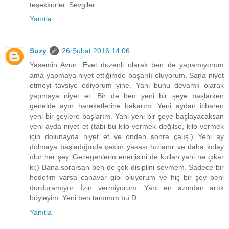
teşekkürler. Sevgiler.
Yanıtla
Suzy
26 Şubat 2016 14:06
Yasemin Avun: Evet düzenli olarak ben de yapamıyorum
ama yapmaya niyet ettiğimde başarılı oluyorum. Sana niyet
etmeyi tavsiye ediyorum yine. Yani bunu devamlı olarak
yapmaya niyet et. Bir de ben yeni bir şeye başlarken
genelde ayın hareketlerine bakarım. Yeni aydan itibaren
yeni bir şeylere başlarım. Yani yeni bir şeye başlayacaksan
yeni ayda niyet et (tabi bu kilo vermek değilse, kilo vermek
için dolunayda niyet et ve ondan sonra çalış.) Yeni ay
dolmaya başladığında çekim yasası hızlanır ve daha kolay
olur her şey. Gezegenlerin enerjisini de kullan yani ne çıkar
ki;) Bana sorarsan ben de çok disiplini sevmem. Sadece bir
hedefim varsa canavar gibi oluyorum ve hiç bir şey beni
durduramıyor. İzin vermiyorum. Yani en azından artık
böyleyim. Yeni ben tanımım bu:D
Yanıtla