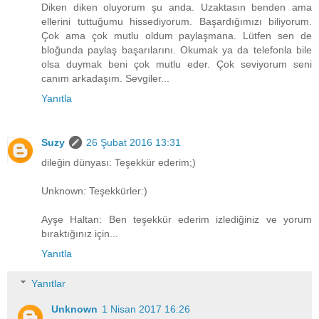
Diken diken oluyorum şu anda. Uzaktasın benden ama
ellerini tuttuğumu hissediyorum. Başardığımızı biliyorum.
Çok ama çok mutlu oldum paylaşmana. Lütfen sen de
bloğunda paylaş başarılarını. Okumak ya da telefonla bile
olsa duymak beni çok mutlu eder. Çok seviyorum seni
canım arkadaşım. Sevgiler...
Yanıtla
Suzy
26 Şubat 2016 13:31
dileğin dünyası: Teşekkür ederim;)
Unknown: Teşekkürler:)
Ayşe Haltan: Ben teşekkür ederim izlediğiniz ve yorum
bıraktığınız için...
Yanıtla
Yanıtlar
Unknown
1 Nisan 2017 16:26