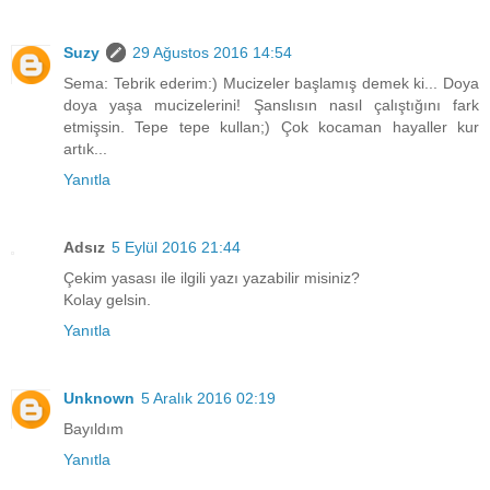
Suzy
29 Ağustos 2016 14:54
Sema: Tebrik ederim:) Mucizeler başlamış demek ki... Doya
doya yaşa mucizelerini! Şanslısın nasıl çalıştığını fark
etmişsin. Tepe tepe kullan;) Çok kocaman hayaller kur
artık...
Yanıtla
Adsız
5 Eylül 2016 21:44
Çekim yasası ile ilgili yazı yazabilir misiniz?
Kolay gelsin.
Yanıtla
Unknown
5 Aralık 2016 02:19
Bayıldım
Yanıtla