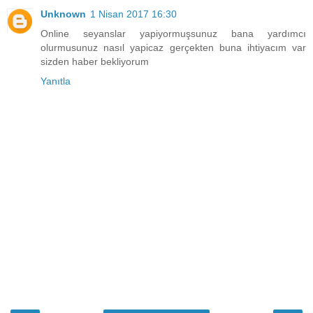
Unknown
1 Nisan 2017 16:30
Online seyanslar yapiyormuşsunuz bana yardımcı
olurmusunuz nasıl yapicaz gerçekten buna ihtiyacım var
sizden haber bekliyorum
Yanıtla