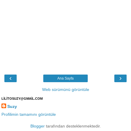
‹
›
Ana Sayfa
Web sürümünü görüntüle
LİLİTOSUZY@GMAİL.COM
Suzy
Profilimin tamamını görüntüle
Blogger
tarafından desteklenmektedir.