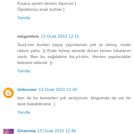
Kısaca aynen devam diyorum:)
Öpüldünüz analı kızlılar:)
Yanıtla
mügerdem
13 Ocak 2010 12:11
Suzy'cim bunları yapıp yayınlaman çok iyi olmuş, mutlu
oldum yahu :)) Evde birkaç senedir duran kemer tokalarım
vardı. Ben bu sağdakine ba-yıl-dım. Hemen yapılacaklar
listesine eklendi :))
Yanıtla
Unknown
13 Ocak 2010 12:40
ben de bu kemerleri çok seviyorum. blogumda da var bir
tane bakabilirsiniz :)
Yanıtla
Ghanima
13 Ocak 2010 12:46