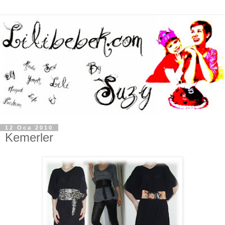
12 Oca 2010
Kemerler