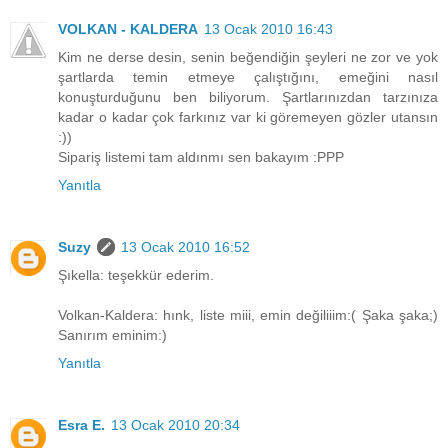
VOLKAN - KALDERA
13 Ocak 2010 16:43
Kim ne derse desin, senin beğendiğin şeyleri ne zor ve yok
şartlarda temin etmeye çalıştığını, emeğini nasıl
konuşturduğunu ben biliyorum. Şartlarınızdan tarzınıza
kadar o kadar çok farkınız var ki göremeyen gözler utansın
:))
Sipariş listemi tam aldınmı sen bakayım :PPP
Yanıtla
Suzy
13 Ocak 2010 16:52
Şıkella: teşekkür ederim.
Volkan-Kaldera: hınk, liste miii, emin değiliiim:( Şaka şaka;)
Sanırım eminim:)
Yanıtla
Esra E.
13 Ocak 2010 20:34