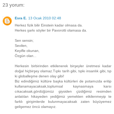
23 yorum:
Esra E.
13 Ocak 2010 02:48
Herkez fizik bilir Einstein kadar olmasa da.
Herkes şarkı söyler bir Pavorotti olamasa da.
Sen sensin;
Sevilen,
Keyifle okunan,
Özgün olan...
Herkesin birbirinden etkilenerek birşeyler üretmesi kadar
doğal hiçbirşey olamaz.Tıpkı tarih gibi, tıpkı insanlık gibi, tıp
ki globalleşme denen olay gibi!
Biz edindiğimiz kültüre başka kültürleri de potamızda eritip
kullanamayacaksak,toplumsal kaynasmaya karsı
cıkacaksak,gördüğümüz giysiden çizdiğimiz resimden
anlatılan hikayeden yediğimiz yemekten etkilenmeyip te
farklı girişimlerde bulunmayacaksak zaten büyüyemez
gelişemez öncü olamayız.