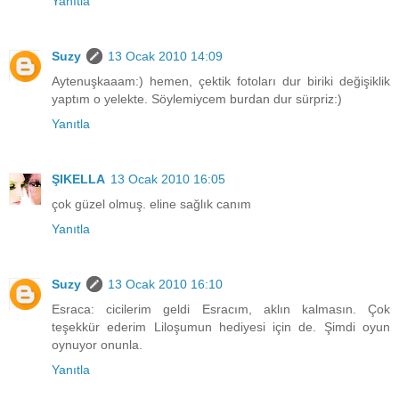
Yanıtla
Suzy
13 Ocak 2010 14:09
Aytenuşkaaam:) hemen, çektik fotoları dur biriki değişiklik
yaptım o yelekte. Söylemiycem burdan dur sürpriz:)
Yanıtla
ŞIKELLA
13 Ocak 2010 16:05
çok güzel olmuş. eline sağlık canım
Yanıtla
Suzy
13 Ocak 2010 16:10
Esraca: cicilerim geldi Esracım, aklın kalmasın. Çok
teşekkür ederim Liloşumun hediyesi için de. Şimdi oyun
oynuyor onunla.
Yanıtla