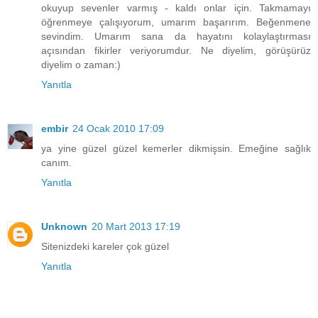
okuyup sevenler varmış - kaldı onlar için. Takmamayı
öğrenmeye çalışıyorum, umarım başarırım. Beğenmene
sevindim. Umarım sana da hayatını kolaylaştırması
açısından fikirler veriyorumdur. Ne diyelim, görüşürüz
diyelim o zaman:)
Yanıtla
embir
24 Ocak 2010 17:09
ya yine güzel güzel kemerler dikmişsin. Emeğine sağlık
canım.
Yanıtla
Unknown
20 Mart 2013 17:19
Sitenizdeki kareler çok güzel
Yanıtla