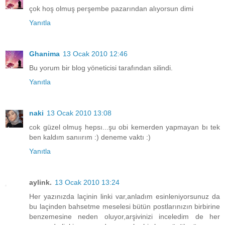
çok hoş olmuş perşembe pazarından alıyorsun dimi
Yanıtla
Ghanima
13 Ocak 2010 12:46
Bu yorum bir blog yöneticisi tarafından silindi.
Yanıtla
naki
13 Ocak 2010 13:08
cok güzel olmuş hepsı...şu obi kemerden yapmayan bı tek
ben kaldım sanıırım :) deneme vaktı :)
Yanıtla
aylink.
13 Ocak 2010 13:24
Her yazınızda laçinin linki var,anladım esinleniyorsunuz da
bu laçinden bahsetme meselesi bütün postlarınızın birbirine
benzemesine neden oluyor,arşivinizi inceledim de her