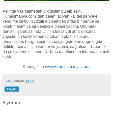
Aslında yaz gelmeden dikmiştim bu elbiseyi.
Kumaşmanya.com 'dan gelen lacivert kaliteli penyeyi
kendime diktiğim çizgili elbisemden artan bir penye ile
kombinledim ve bir denizci elbisesi yaptım. Önündeki
denizci işareti aslında Lili'nin tokasıydı ama silikonla
yapıştırılan lastik kopunca tokanın plastik süsünü
atmamıştım. Bir gün eşim sanayiye giderken düğme gibi
delikler açması için verdim ve yapmış sağ olsun. Babamız
da çok yetenekli canım:D Bana da elbisenin fularına dikmek
kaldı.
Kumaş:
http://www.kumasmanya.com/
Suzy
zaman:
08:30
Paylaş
6 yorum: