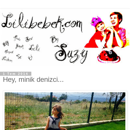
1 Tem 2014
Hey, minik denizci...