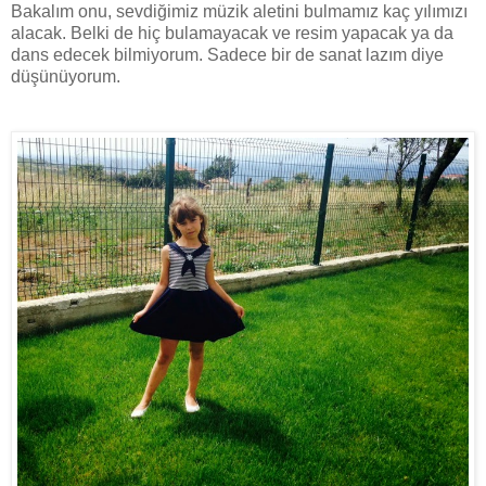
Bakalım onu, sevdiğimiz müzik aletini bulmamız kaç yılımızı
alacak. Belki de hiç bulamayacak ve resim yapacak ya da
dans edecek bilmiyorum. Sadece bir de sanat lazım diye
düşünüyorum.