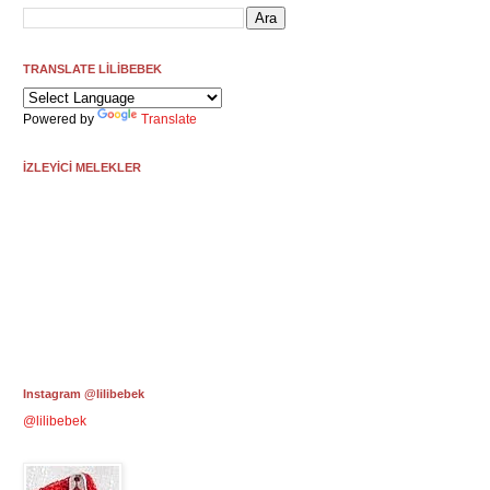
TRANSLATE LİLİBEBEK
Powered by
Translate
İZLEYİCİ MELEKLER
Instagram @lilibebek
@lilibebek