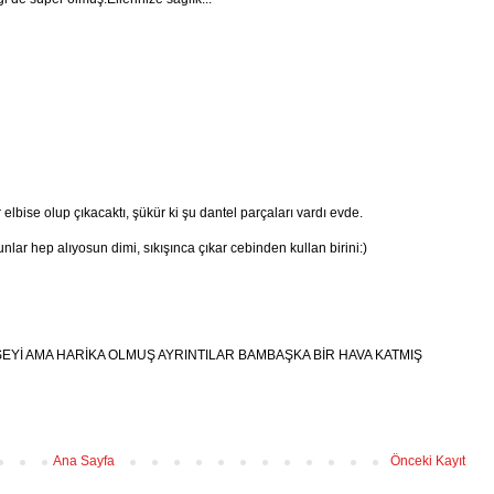
r elbise olup çıkacaktı, şükür ki şu dantel parçaları vardı evde.
nlar hep alıyosun dimi, sıkışınca çıkar cebinden kullan birini:)
EYİ AMA HARİKA OLMUŞ AYRINTILAR BAMBAŞKA BİR HAVA KATMIŞ
Ana Sayfa
Önceki Kayıt