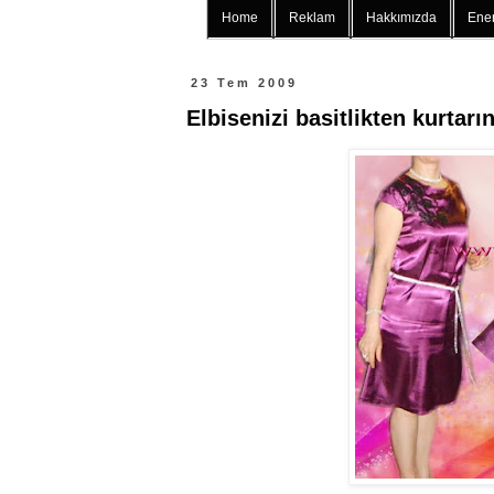
Home
Reklam
Hakkımızda
Ener
23 Tem 2009
Elbisenizi basitlikten kurtarı