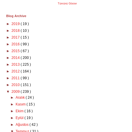
Tümünü Göster
Blog Archive
►
2019
( 19 )
►
2018
( 10 )
►
2017
( 15 )
►
2016
( 99 )
►
2015
( 67 )
►
2014
( 200 )
►
2013
( 225 )
►
2012
( 164 )
►
2011
( 99 )
►
2010
( 151 )
▼
2009
( 239 )
►
Aralık
( 24 )
►
Kasım
( 15 )
►
Ekim
( 16 )
►
Eylül
( 19 )
►
Ağustos
( 42 )
▼
Temmuz
( 31 )