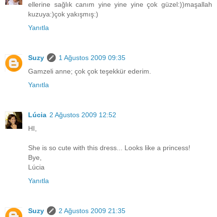
ellerine sağlık canım yine yine yine çok güzel:))maşallah
kuzuya:)çok yakışmış:)
Yanıtla
Suzy
1 Ağustos 2009 09:35
Gamzeli anne; çok çok teşekkür ederim.
Yanıtla
Lúcia
2 Ağustos 2009 12:52
HI,
She is so cute with this dress... Looks like a princess!
Bye,
Lúcia
Yanıtla
Suzy
2 Ağustos 2009 21:35