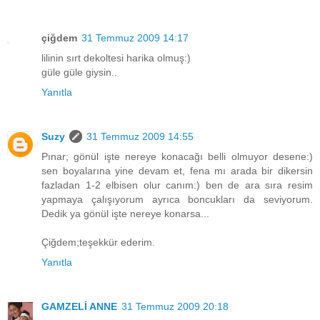
çiğdem
31 Temmuz 2009 14:17
lilinin sırt dekoltesi harika olmuş:)
güle güle giysin..
Yanıtla
Suzy
31 Temmuz 2009 14:55
Pınar; gönül işte nereye konacağı belli olmuyor desene:)
sen boyalarına yine devam et, fena mı arada bir dikersin
fazladan 1-2 elbisen olur canım:) ben de ara sıra resim
yapmaya çalışıyorum ayrıca boncukları da seviyorum.
Dedik ya gönül işte nereye konarsa...
Çiğdem;teşekkür ederim.
Yanıtla
GAMZELİ ANNE
31 Temmuz 2009 20:18