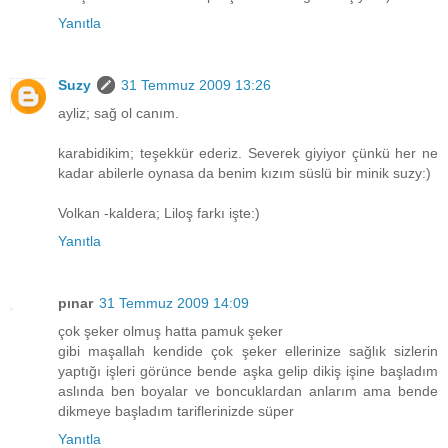
Yanıtla
Suzy
31 Temmuz 2009 13:26
ayliz; sağ ol canım.
karabidikim; teşekkür ederiz. Severek giyiyor çünkü her ne
kadar abilerle oynasa da benim kızım süslü bir minik suzy:)
Volkan -kaldera; Liloş farkı işte:)
Yanıtla
pınar
31 Temmuz 2009 14:09
çok şeker olmuş hatta pamuk şeker
gibi maşallah kendide çok şeker ellerinize sağlık sizlerin
yaptığı işleri görünce bende aşka gelip dikiş işine başladım
aslında ben boyalar ve boncuklardan anlarım ama bende
dikmeye başladım tariflerinizde süper
Yanıtla