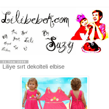
31 Tem 2009
Liliye sırt dekolteli elbise