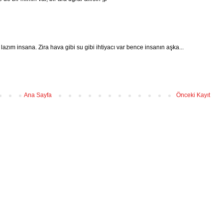
azım insana. Zira hava gibi su gibi ihtiyacı var bence insanın aşka...
Ana Sayfa
Önceki Kayıt