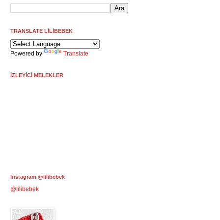
TRANSLATE LİLİBEBEK
Powered by
Translate
İZLEYİCİ MELEKLER
Instagram @lilibebek
@lilibebek