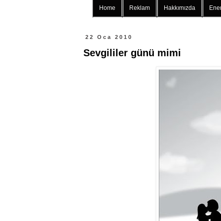
Home
Reklam
Hakkımızda
Ener
22 Oca 2010
Sevgililer günü mimi