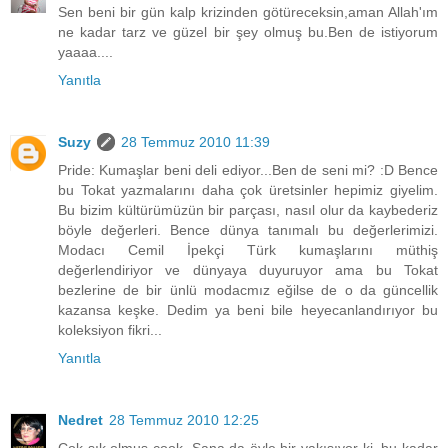
Sen beni bir gün kalp krizinden götüreceksin,aman Allah'ım
ne kadar tarz ve güzel bir şey olmuş bu.Ben de istiyorum
yaaaa....
Yanıtla
Suzy
28 Temmuz 2010 11:39
Pride: Kumaşlar beni deli ediyor...Ben de seni mi? :D Bence
bu Tokat yazmalarını daha çok üretsinler hepimiz giyelim.
Bu bizim kültürümüzün bir parçası, nasıl olur da kaybederiz
böyle değerleri. Bence dünya tanımalı bu değerlerimizi.
Modacı Cemil İpekçi Türk kumaşlarını müthiş
değerlendiriyor ve dünyaya duyuruyor ama bu Tokat
bezlerine de bir ünlü modacmız eğilse de o da güncellik
kazansa keşke. Dedim ya beni bile heyecanlandırıyor bu
koleksiyon fikri...
Yanıtla
Nedret
28 Temmuz 2010 12:25