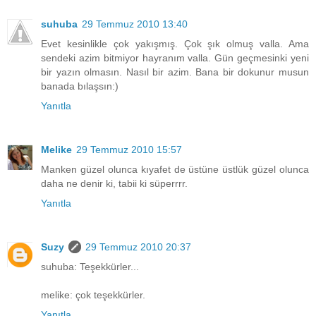
suhuba
29 Temmuz 2010 13:40
Evet kesinlikle çok yakışmış. Çok şık olmuş valla. Ama
sendeki azim bitmiyor hayranım valla. Gün geçmesinki yeni
bir yazın olmasın. Nasıl bir azim. Bana bir dokunur musun
banada bılaşsın:)
Yanıtla
Melike
29 Temmuz 2010 15:57
Manken güzel olunca kıyafet de üstüne üstlük güzel olunca
daha ne denir ki, tabii ki süperrrr.
Yanıtla
Suzy
29 Temmuz 2010 20:37
suhuba: Teşekkürler...
melike: çok teşekkürler.
Yanıtla