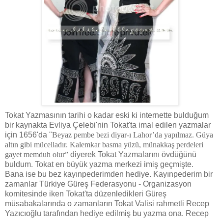
Tokat Yazmasının tarihi o kadar eski ki internette bulduğum
bir kaynakta Evliya Çelebi'nin Tokat'ta imal edilen yazmalar
için 1656'da "
Beyaz pembe bezi diyar-ı Lahor’da yapılmaz. Güya
altın gibi mücelladır. Kalemkar basma yüzü, münakkaş perdeleri
gayet memduh olur”
diyerek Tokat Yazmalarını övdüğünü
buldum. Tokat en büyük yazma merkezi imiş geçmişte.
Bana ise bu bez kayınpederimden hediye. Kayınpederim bir
zamanlar Türkiye Güreş Federasyonu - Organizasyon
komitesinde iken Tokat'ta düzenledikleri Güreş
müsabakalarında o zamanların Tokat Valisi rahmetli Recep
Yazıcıoğlu tarafından hediye edilmiş bu yazma ona. Recep