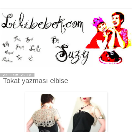
28 Tem 2010
Tokat yazması elbise