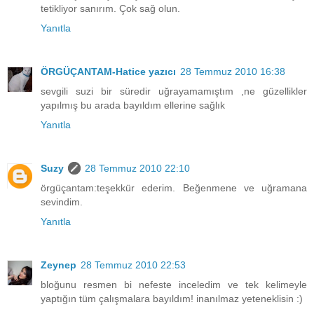
tetikliyor sanırım. Çok sağ olun.
Yanıtla
ÖRGÜÇANTAM-Hatice yazıcı
28 Temmuz 2010 16:38
sevgili suzi bir süredir uğrayamamıştım ,ne güzellikler
yapılmış bu arada bayıldım ellerine sağlık
Yanıtla
Suzy
28 Temmuz 2010 22:10
örgüçantam:teşekkür ederim. Beğenmene ve uğramana
sevindim.
Yanıtla
Zeynep
28 Temmuz 2010 22:53
bloğunu resmen bi nefeste inceledim ve tek kelimeyle
yaptığın tüm çalışmalara bayıldım! inanılmaz yeteneklisin :)