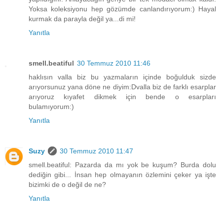
Yoksa koleksiyonu hep gözümde canlandırıyorum:) Hayal
kurmak da parayla değil ya...di mi!
Yanıtla
smell.beatiful
30 Temmuz 2010 11:46
haklısın valla biz bu yazmaların içinde boğulduk sizde
arıyorsunuz yana döne ne diyim:Dvalla biz de farklı esarplar
arıyoruz kıyafet dikmek için bende o esarpları
bulamıyorum:)
Yanıtla
Suzy
30 Temmuz 2010 11:47
smell.beatiful: Pazarda da mı yok be kuşum? Burda dolu
dediğin gibi... İnsan hep olmayanın özlemini çeker ya işte
bizimki de o değil de ne?
Yanıtla