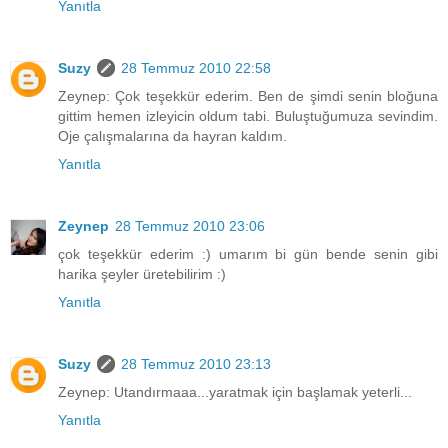
Yanıtla
Suzy
28 Temmuz 2010 22:58
Zeynep: Çok teşekkür ederim. Ben de şimdi senin bloğuna
gittim hemen izleyicin oldum tabi. Buluştuğumuza sevindim.
Oje çalışmalarına da hayran kaldım.
Yanıtla
Zeynep
28 Temmuz 2010 23:06
çok teşekkür ederim :) umarım bi gün bende senin gibi
harika şeyler üretebilirim :)
Yanıtla
Suzy
28 Temmuz 2010 23:13
Zeynep: Utandırmaaa...yaratmak için başlamak yeterli...
Yanıtla