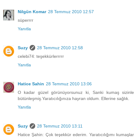
Nilgün Komar
28 Temmuz 2010 12:57
süperrrr
Yanıtla
Suzy
28 Temmuz 2010 12:58
celebi74: teşekkürlerrrrr
Yanıtla
Hatice Sahin
28 Temmuz 2010 13:06
O kadar güzel görünüyorsunuz ki, Sanki kumaş sizinle
bütünleşmiş.Yaratıcılığınıza hayran oldum. Ellerine sağlık.
Yanıtla
Suzy
28 Temmuz 2010 13:11
Hatice Şahin: Çok teşekkür ederim. Yaratıcılığımı kumaşlar