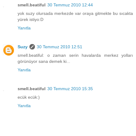
smell.beatiful
30 Temmuz 2010 12:44
yok suzy olursada merkezde var oraya gitmekte bu sıcakta
yürek istiyo:D
Yanıtla
Suzy
30 Temmuz 2010 12:51
smell.beatiful: o zaman serin havalarda merkez yolları
görünüyor sana demek ki...
Yanıtla
smell.beatiful
30 Temmuz 2010 15:35
ecük ecük:)
Yanıtla