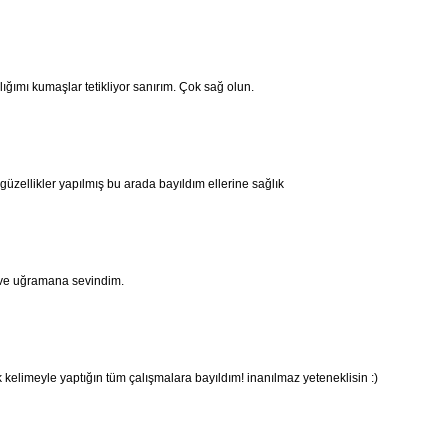
ığımı kumaşlar tetikliyor sanırım. Çok sağ olun.
güzellikler yapılmış bu arada bayıldım ellerine sağlık
ve uğramana sevindim.
kelimeyle yaptığın tüm çalışmalara bayıldım! inanılmaz yeteneklisin :)