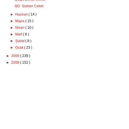
GD- Somon Ceket
►
Haziran
( 14 )
►
Mayıs
( 15 )
►
Nisan
( 10 )
►
Mart
( 6 )
►
Şubat
( 8 )
►
Ocak
( 23 )
►
2009
( 239 )
►
2008
( 152 )