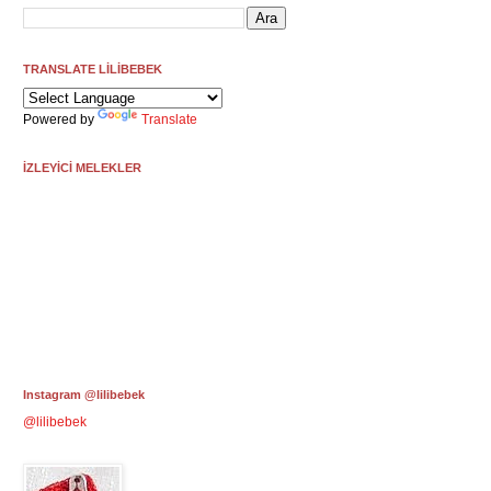
TRANSLATE LİLİBEBEK
Powered by
Translate
İZLEYİCİ MELEKLER
Instagram @lilibebek
@lilibebek