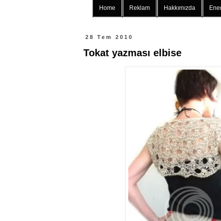
Home
Reklam
Hakkımızda
Ener
28 Tem 2010
Tokat yazması elbise