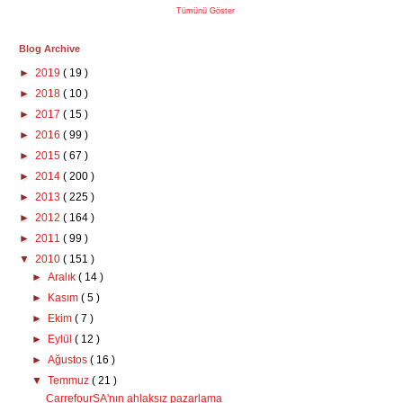
Tümünü Göster
Blog Archive
►
2019
( 19 )
►
2018
( 10 )
►
2017
( 15 )
►
2016
( 99 )
►
2015
( 67 )
►
2014
( 200 )
►
2013
( 225 )
►
2012
( 164 )
►
2011
( 99 )
▼
2010
( 151 )
►
Aralık
( 14 )
►
Kasım
( 5 )
►
Ekim
( 7 )
►
Eylül
( 12 )
►
Ağustos
( 16 )
▼
Temmuz
( 21 )
CarrefourSA'nın ahlaksız pazarlama