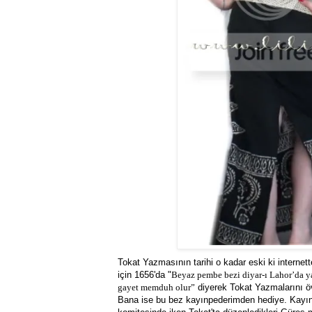
Tokat Yazmasının tarihi o kadar eski ki internet
için 1656'da "
Beyaz pembe bezi diyar-ı Lahor’da y
gayet memduh olur”
diyerek Tokat Yazmalarını 
Bana ise bu bez kayınpederimden hediye. Kayı