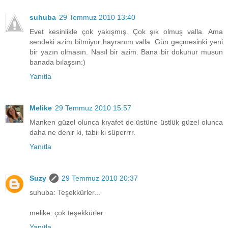
suhuba
29 Temmuz 2010 13:40
Evet kesinlikle çok yakışmış. Çok şık olmuş valla. Ama
sendeki azim bitmiyor hayranım valla. Gün geçmesinki yeni
bir yazın olmasın. Nasıl bir azim. Bana bir dokunur musun
banada bılaşsın:)
Yanıtla
Melike
29 Temmuz 2010 15:57
Manken güzel olunca kıyafet de üstüne üstlük güzel olunca
daha ne denir ki, tabii ki süperrrr.
Yanıtla
Suzy
29 Temmuz 2010 20:37
suhuba: Teşekkürler...
melike: çok teşekkürler.
Yanıtla