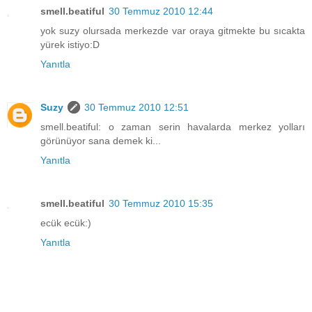
smell.beatiful
30 Temmuz 2010 12:44
yok suzy olursada merkezde var oraya gitmekte bu sıcakta
yürek istiyo:D
Yanıtla
Suzy
30 Temmuz 2010 12:51
smell.beatiful: o zaman serin havalarda merkez yolları
görünüyor sana demek ki...
Yanıtla
smell.beatiful
30 Temmuz 2010 15:35
ecük ecük:)
Yanıtla