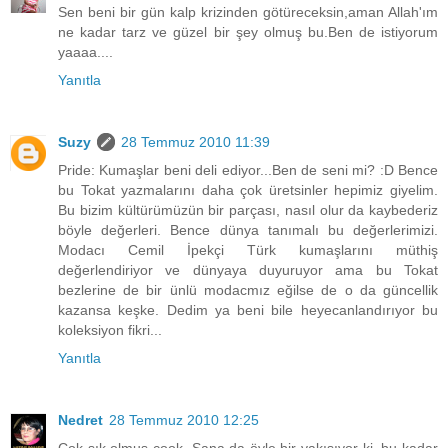
Sen beni bir gün kalp krizinden götüreceksin,aman Allah'ım
ne kadar tarz ve güzel bir şey olmuş bu.Ben de istiyorum
yaaaa....
Yanıtla
Suzy
28 Temmuz 2010 11:39
Pride: Kumaşlar beni deli ediyor...Ben de seni mi? :D Bence
bu Tokat yazmalarını daha çok üretsinler hepimiz giyelim.
Bu bizim kültürümüzün bir parçası, nasıl olur da kaybederiz
böyle değerleri. Bence dünya tanımalı bu değerlerimizi.
Modacı Cemil İpekçi Türk kumaşlarını müthiş
değerlendiriyor ve dünyaya duyuruyor ama bu Tokat
bezlerine de bir ünlü modacmız eğilse de o da güncellik
kazansa keşke. Dedim ya beni bile heyecanlandırıyor bu
koleksiyon fikri...
Yanıtla
Nedret
28 Temmuz 2010 12:25