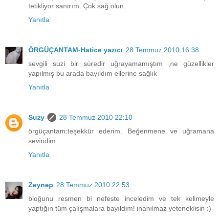
tetikliyor sanırım. Çok sağ olun.
Yanıtla
ÖRGÜÇANTAM-Hatice yazıcı
28 Temmuz 2010 16:38
sevgili suzi bir süredir uğrayamamıştım ,ne güzellikler
yapılmış bu arada bayıldım ellerine sağlık
Yanıtla
Suzy
28 Temmuz 2010 22:10
örgüçantam:teşekkür ederim. Beğenmene ve uğramana
sevindim.
Yanıtla
Zeynep
28 Temmuz 2010 22:53
bloğunu resmen bi nefeste inceledim ve tek kelimeyle
yaptığın tüm çalışmalara bayıldım! inanılmaz yeteneklisin :)