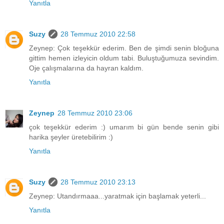
Yanıtla
Suzy
28 Temmuz 2010 22:58
Zeynep: Çok teşekkür ederim. Ben de şimdi senin bloğuna
gittim hemen izleyicin oldum tabi. Buluştuğumuza sevindim.
Oje çalışmalarına da hayran kaldım.
Yanıtla
Zeynep
28 Temmuz 2010 23:06
çok teşekkür ederim :) umarım bi gün bende senin gibi
harika şeyler üretebilirim :)
Yanıtla
Suzy
28 Temmuz 2010 23:13
Zeynep: Utandırmaaa...yaratmak için başlamak yeterli...
Yanıtla