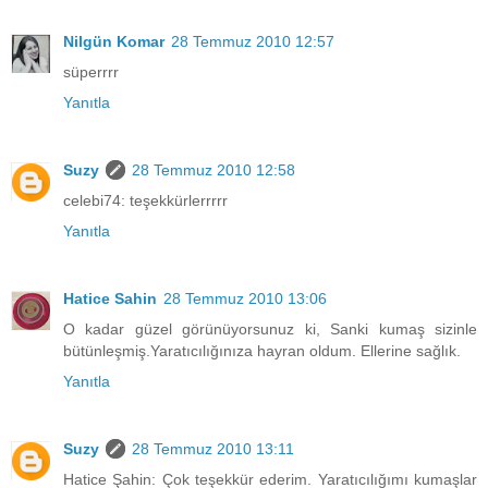
Nilgün Komar
28 Temmuz 2010 12:57
süperrrr
Yanıtla
Suzy
28 Temmuz 2010 12:58
celebi74: teşekkürlerrrrr
Yanıtla
Hatice Sahin
28 Temmuz 2010 13:06
O kadar güzel görünüyorsunuz ki, Sanki kumaş sizinle
bütünleşmiş.Yaratıcılığınıza hayran oldum. Ellerine sağlık.
Yanıtla
Suzy
28 Temmuz 2010 13:11
Hatice Şahin: Çok teşekkür ederim. Yaratıcılığımı kumaşlar