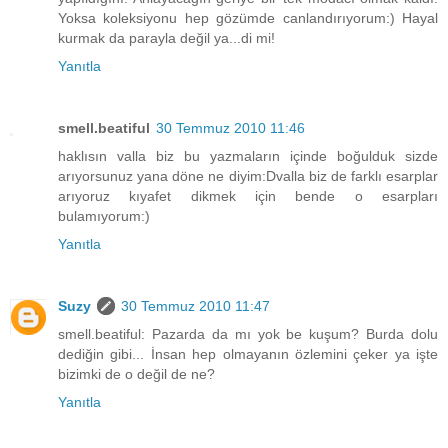
Yoksa koleksiyonu hep gözümde canlandırıyorum:) Hayal
kurmak da parayla değil ya...di mi!
Yanıtla
smell.beatiful
30 Temmuz 2010 11:46
haklısın valla biz bu yazmaların içinde boğulduk sizde
arıyorsunuz yana döne ne diyim:Dvalla biz de farklı esarplar
arıyoruz kıyafet dikmek için bende o esarpları
bulamıyorum:)
Yanıtla
Suzy
30 Temmuz 2010 11:47
smell.beatiful: Pazarda da mı yok be kuşum? Burda dolu
dediğin gibi... İnsan hep olmayanın özlemini çeker ya işte
bizimki de o değil de ne?
Yanıtla