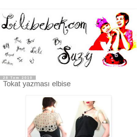
28 Tem 2010
Tokat yazması elbise