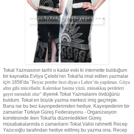
Tokat Yazmasının tarihi o kadar eski ki internette bulduğum
bir kaynakta Evliya Çelebi'nin Tokat'ta imal edilen yazmalar
için 1656'da "
Beyaz pembe bezi diyar-ı Lahor’da yapılmaz. Güya
altın gibi mücelladır. Kalemkar basma yüzü, münakkaş perdeleri
gayet memduh olur”
diyerek Tokat Yazmalarını övdüğünü
buldum. Tokat en büyük yazma merkezi imiş geçmişte.
Bana ise bu bez kayınpederimden hediye. Kayınpederim bir
zamanlar Türkiye Güreş Federasyonu - Organizasyon
komitesinde iken Tokat'ta düzenledikleri Güreş
müsabakalarında o zamanların Tokat Valisi rahmetli Recep
Yazıcıoğlu tarafından hediye edilmiş bu yazma ona. Recep