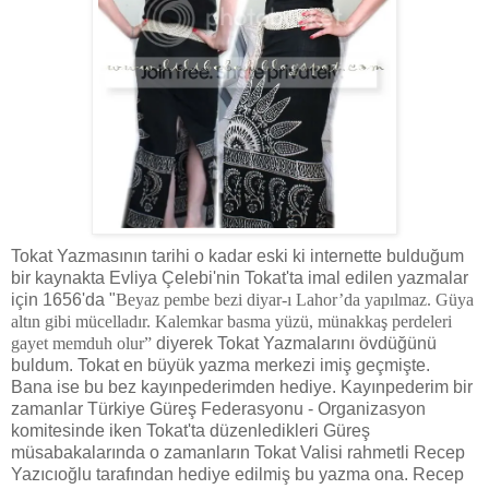
Tokat Yazmasının tarihi o kadar eski ki internette bulduğum
bir kaynakta Evliya Çelebi'nin Tokat'ta imal edilen yazmalar
için 1656'da "
Beyaz pembe bezi diyar-ı Lahor’da yapılmaz. Güya
altın gibi mücelladır. Kalemkar basma yüzü, münakkaş perdeleri
gayet memduh olur”
diyerek Tokat Yazmalarını övdüğünü
buldum. Tokat en büyük yazma merkezi imiş geçmişte.
Bana ise bu bez kayınpederimden hediye. Kayınpederim bir
zamanlar Türkiye Güreş Federasyonu - Organizasyon
komitesinde iken Tokat'ta düzenledikleri Güreş
müsabakalarında o zamanların Tokat Valisi rahmetli Recep
Yazıcıoğlu tarafından hediye edilmiş bu yazma ona. Recep