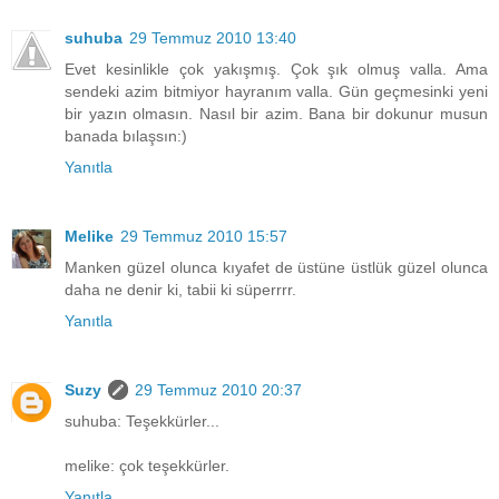
suhuba
29 Temmuz 2010 13:40
Evet kesinlikle çok yakışmış. Çok şık olmuş valla. Ama
sendeki azim bitmiyor hayranım valla. Gün geçmesinki yeni
bir yazın olmasın. Nasıl bir azim. Bana bir dokunur musun
banada bılaşsın:)
Yanıtla
Melike
29 Temmuz 2010 15:57
Manken güzel olunca kıyafet de üstüne üstlük güzel olunca
daha ne denir ki, tabii ki süperrrr.
Yanıtla
Suzy
29 Temmuz 2010 20:37
suhuba: Teşekkürler...
melike: çok teşekkürler.
Yanıtla