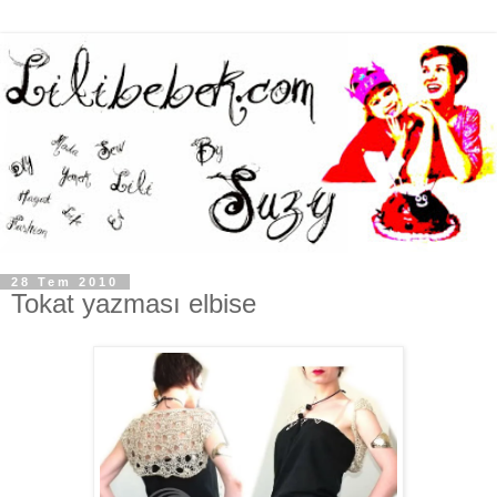
28 Tem 2010
Tokat yazması elbise