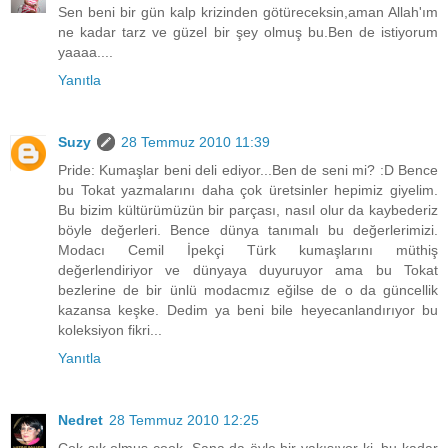
Sen beni bir gün kalp krizinden götüreceksin,aman Allah'ım
ne kadar tarz ve güzel bir şey olmuş bu.Ben de istiyorum
yaaaa....
Yanıtla
Suzy
28 Temmuz 2010 11:39
Pride: Kumaşlar beni deli ediyor...Ben de seni mi? :D Bence
bu Tokat yazmalarını daha çok üretsinler hepimiz giyelim.
Bu bizim kültürümüzün bir parçası, nasıl olur da kaybederiz
böyle değerleri. Bence dünya tanımalı bu değerlerimizi.
Modacı Cemil İpekçi Türk kumaşlarını müthiş
değerlendiriyor ve dünyaya duyuruyor ama bu Tokat
bezlerine de bir ünlü modacmız eğilse de o da güncellik
kazansa keşke. Dedim ya beni bile heyecanlandırıyor bu
koleksiyon fikri...
Yanıtla
Nedret
28 Temmuz 2010 12:25