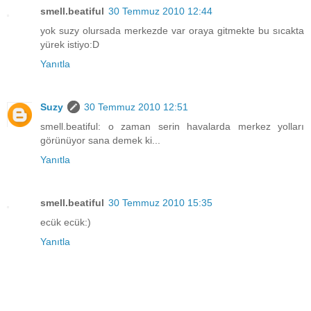
smell.beatiful
30 Temmuz 2010 12:44
yok suzy olursada merkezde var oraya gitmekte bu sıcakta
yürek istiyo:D
Yanıtla
Suzy
30 Temmuz 2010 12:51
smell.beatiful: o zaman serin havalarda merkez yolları
görünüyor sana demek ki...
Yanıtla
smell.beatiful
30 Temmuz 2010 15:35
ecük ecük:)
Yanıtla