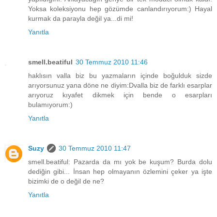
Yoksa koleksiyonu hep gözümde canlandırıyorum:) Hayal
kurmak da parayla değil ya...di mi!
Yanıtla
smell.beatiful
30 Temmuz 2010 11:46
haklısın valla biz bu yazmaların içinde boğulduk sizde
arıyorsunuz yana döne ne diyim:Dvalla biz de farklı esarplar
arıyoruz kıyafet dikmek için bende o esarpları
bulamıyorum:)
Yanıtla
Suzy
30 Temmuz 2010 11:47
smell.beatiful: Pazarda da mı yok be kuşum? Burda dolu
dediğin gibi... İnsan hep olmayanın özlemini çeker ya işte
bizimki de o değil de ne?
Yanıtla