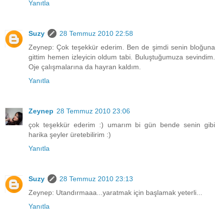
Yanıtla
Suzy
28 Temmuz 2010 22:58
Zeynep: Çok teşekkür ederim. Ben de şimdi senin bloğuna
gittim hemen izleyicin oldum tabi. Buluştuğumuza sevindim.
Oje çalışmalarına da hayran kaldım.
Yanıtla
Zeynep
28 Temmuz 2010 23:06
çok teşekkür ederim :) umarım bi gün bende senin gibi
harika şeyler üretebilirim :)
Yanıtla
Suzy
28 Temmuz 2010 23:13
Zeynep: Utandırmaaa...yaratmak için başlamak yeterli...
Yanıtla