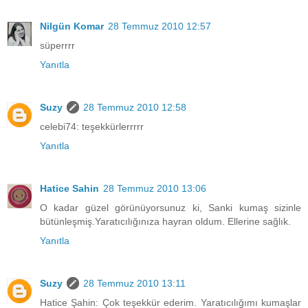
Nilgün Komar
28 Temmuz 2010 12:57
süperrrr
Yanıtla
Suzy
28 Temmuz 2010 12:58
celebi74: teşekkürlerrrrr
Yanıtla
Hatice Sahin
28 Temmuz 2010 13:06
O kadar güzel görünüyorsunuz ki, Sanki kumaş sizinle
bütünleşmiş.Yaratıcılığınıza hayran oldum. Ellerine sağlık.
Yanıtla
Suzy
28 Temmuz 2010 13:11
Hatice Şahin: Çok teşekkür ederim. Yaratıcılığımı kumaşlar