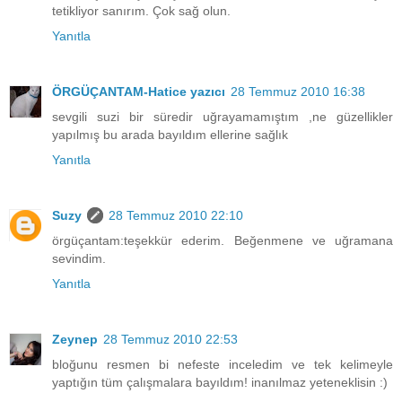
tetikliyor sanırım. Çok sağ olun.
Yanıtla
ÖRGÜÇANTAM-Hatice yazıcı
28 Temmuz 2010 16:38
sevgili suzi bir süredir uğrayamamıştım ,ne güzellikler
yapılmış bu arada bayıldım ellerine sağlık
Yanıtla
Suzy
28 Temmuz 2010 22:10
örgüçantam:teşekkür ederim. Beğenmene ve uğramana
sevindim.
Yanıtla
Zeynep
28 Temmuz 2010 22:53
bloğunu resmen bi nefeste inceledim ve tek kelimeyle
yaptığın tüm çalışmalara bayıldım! inanılmaz yeteneklisin :)