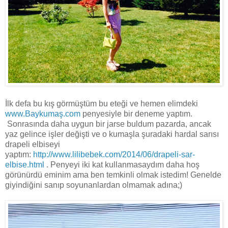
İlk defa bu kış görmüştüm bu eteği ve hemen elimdeki
www.Baykumaş.com
penyesiyle bir deneme yaptım.
Sonrasında daha uygun bir jarse buldum pazarda, ancak
yaz gelince işler değişti ve o kumaşla şuradaki hardal sarısı
drapeli elbiseyi
yaptım:
http://www.lilibebek.com/2014/06/drapeli-sar-
elbise.html
. Penyeyi iki kat kullanmasaydım daha hoş
görünürdü eminim ama ben temkinli olmak istedim! Genelde
giyindiğini sanıp soyunanlardan olmamak adına;)