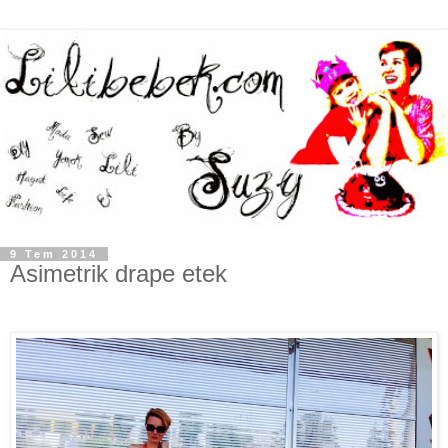
9 Tem 2014
Asimetrik drape etek