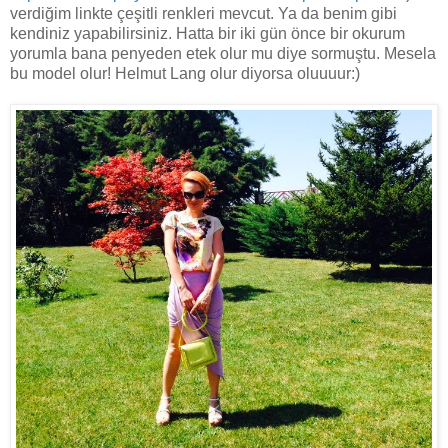
verdiğim linkte çeşitli renkleri mevcut. Ya da benim gibi
kendiniz yapabilirsiniz. Hatta bir iki gün önce bir okurum
yorumla bana penyeden etek olur mu diye sormuştu. Mesela
bu model olur! Helmut Lang olur diyorsa oluuuur:)