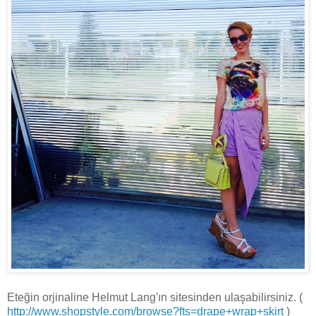
Eteğin orjinaline Helmut Lang'ın sitesinden ulaşabilirsiniz. (
http://www.shopstyle.com/browse?fts=drape+wrap+skirt
)