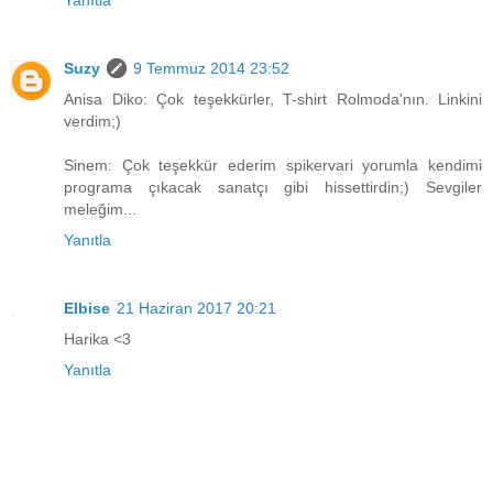
Suzy
9 Temmuz 2014 23:52
Anisa Diko: Çok teşekkürler, T-shirt Rolmoda'nın. Linkini
verdim;)
Sinem: Çok teşekkür ederim spikervari yorumla kendimi
programa çıkacak sanatçı gibi hissettirdin;) Sevgiler
meleğim...
Yanıtla
Elbise
21 Haziran 2017 20:21
Harika <3
Yanıtla