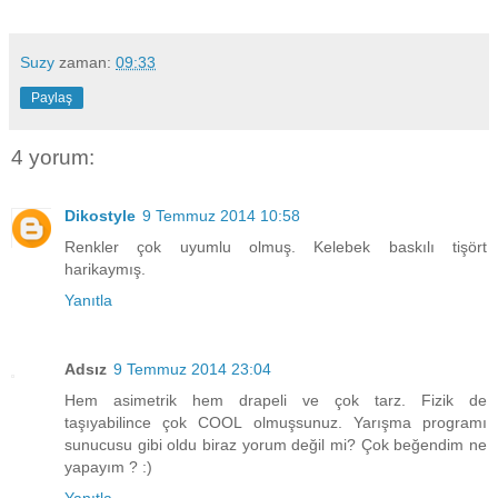
Suzy
zaman:
09:33
Paylaş
4 yorum:
Dikostyle
9 Temmuz 2014 10:58
Renkler çok uyumlu olmuş. Kelebek baskılı tişört
harikaymış.
Yanıtla
Adsız
9 Temmuz 2014 23:04
Hem asimetrik hem drapeli ve çok tarz. Fizik de
taşıyabilince çok COOL olmuşsunuz. Yarışma programı
sunucusu gibi oldu biraz yorum değil mi? Çok beğendim ne
yapayım ? :)
Yanıtla