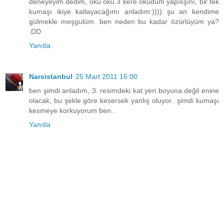
deneyeyim dedim, oku oku 3 kere okudum yapılışını, bir tek
kumaşı ikiye katlayacağımı anladım:)))) şu an kendime
gülmekle meşgulüm. ben neden bu kadar özürlüyüm ya?
:DD
Yanıtla
Narsistanbul
25 Mart 2011 16:00
ben şimdi anladım, 3. resimdeki kat yeri boyuna değil enine
olacak, bu şekle göre kesersek yanlış oluyor.. şimdi kumaşı
kesmeye korkuyorum ben..
Yanıtla