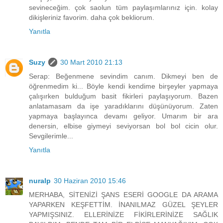
sevineceğim. çok saolun tüm paylaşımlarınız için. kolay
dikişleriniz favorim. daha çok bekliorum.
Yanıtla
Suzy
30 Mart 2010 21:13
Serap: Beğenmene sevindim canım. Dikmeyi ben de
öğrenmedim ki... Böyle kendi kendime birşeyler yapmaya
çalışırken bulduğum basit fikirleri paylaşıyorum. Bazen
anlatamasam da işe yaradıklarını düşünüyorum. Zaten
yapmaya başlayınca devamı geliyor. Umarım bir ara
denersin, elbise giymeyi seviyorsan bol bol cicin olur.
Sevgilerimle...
Yanıtla
nuralp
30 Haziran 2010 15:46
MERHABA, SİTENİZİ ŞANS ESERİ GOOGLE DA ARAMA
YAPARKEN KEŞFETTİM. İNANILMAZ GÜZEL ŞEYLER
YAPMIŞSINIZ. ELLERİNİZE FİKİRLERİNİZE SAĞLIK