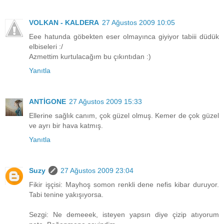
VOLKAN - KALDERA
27 Ağustos 2009 10:05
Eee hatunda göbekten eser olmayınca giyiyor tabiii düdük
elbiseleri :/
Azmettim kurtulacağım bu çıkıntıdan :)
Yanıtla
ANTİGONE
27 Ağustos 2009 15:33
Ellerine sağlık canım, çok güzel olmuş. Kemer de çok güzel
ve ayrı bir hava katmış.
Yanıtla
Suzy
27 Ağustos 2009 23:04
Fikir işçisi: Mayhoş somon renkli dene nefis kibar duruyor.
Tabi tenine yakışıyorsa.
Sezgi: Ne demeeek, isteyen yapsın diye çizip atıyorum