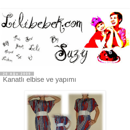
26 Ağu 2009
Kanatlı elbise ve yapımı