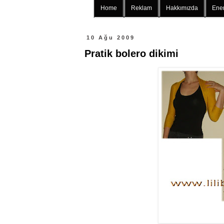
Home
Reklam
Hakkımızda
Ener
10 Ağu 2009
Pratik bolero dikimi