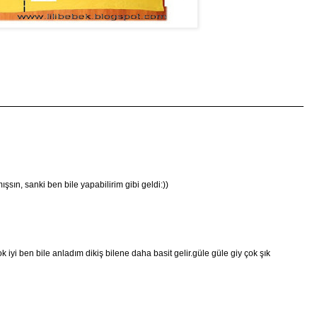
şsın, sanki ben bile yapabilirim gibi geldi:))
 iyi ben bile anladım dikiş bilene daha basit gelir.güle güle giy çok şık