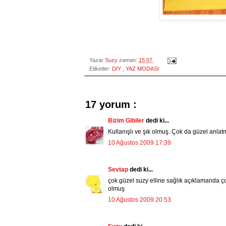
Yazar
Suzy
zaman:
15:07
Etiketler:
DIY
,
YAZ MODASI
17 yorum :
Bizim Gibiler
dedi ki...
Kullanışlı ve şık olmuş. Çok da güzel anlatmı
10 Ağustos 2009 17:39
Sevtap
dedi ki...
çok güzel suzy elline sağlık açıklamanda çok
olmuş
10 Ağustos 2009 20:53