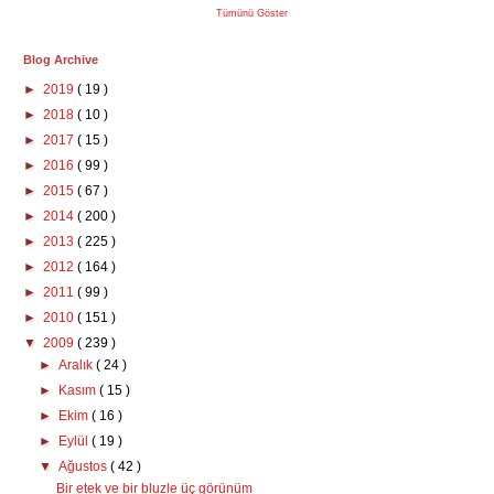
Tümünü Göster
Blog Archive
►
2019
( 19 )
►
2018
( 10 )
►
2017
( 15 )
►
2016
( 99 )
►
2015
( 67 )
►
2014
( 200 )
►
2013
( 225 )
►
2012
( 164 )
►
2011
( 99 )
►
2010
( 151 )
▼
2009
( 239 )
►
Aralık
( 24 )
►
Kasım
( 15 )
►
Ekim
( 16 )
►
Eylül
( 19 )
▼
Ağustos
( 42 )
Bir etek ve bir bluzle üç görünüm