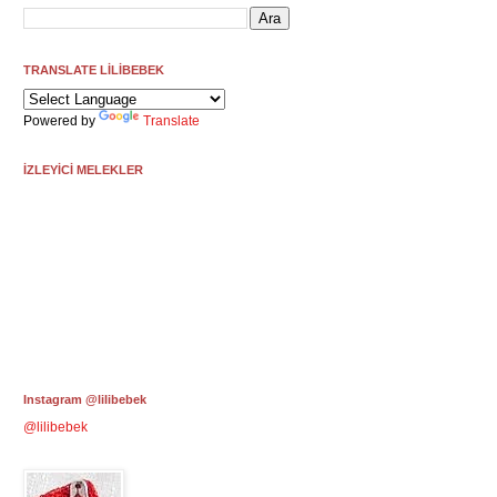
TRANSLATE LİLİBEBEK
Powered by
Translate
İZLEYİCİ MELEKLER
Instagram @lilibebek
@lilibebek