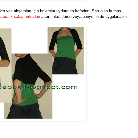
nden yaz akşamları için bolerolar uydurdum kafadan. Sarı olan kumaş
da
pratik salaş hırkadan
artan triko. Jarse veya penye ile de uygulanabilir