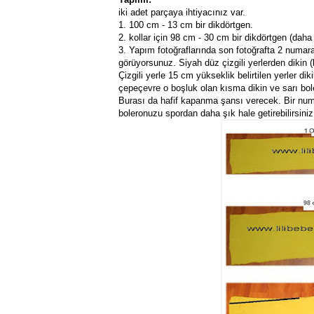
iki adet parçaya ihtiyacınız var.
1. 100 cm - 13 cm bir dikdörtgen.
2. kollar için 98 cm - 30 cm bir dikdörtgen (daha
3. Yapım fotoğraflarında son fotoğrafta 2 numaral
görüyorsunuz. Siyah düz çizgili yerlerden dikin
Çizgili yerle 15 cm yükseklik belirtilen yerler d
çepeçevre o boşluk olan kısma dikin ve sarı bolerol
Burası da hafif kapanma şansı verecek. Bir num
boleronuzu spordan daha şık hale getirebilirsiniz