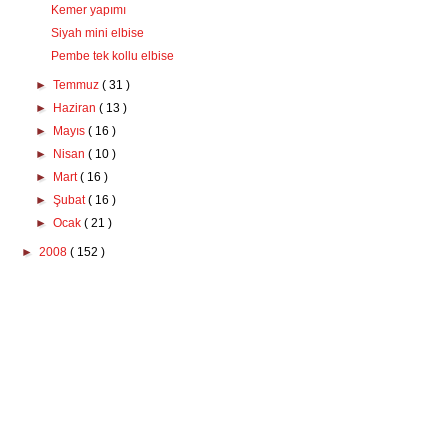
Kemer yapımı
Siyah mini elbise
Pembe tek kollu elbise
►
Temmuz
( 31 )
►
Haziran
( 13 )
►
Mayıs
( 16 )
►
Nisan
( 10 )
►
Mart
( 16 )
►
Şubat
( 16 )
►
Ocak
( 21 )
►
2008
( 152 )