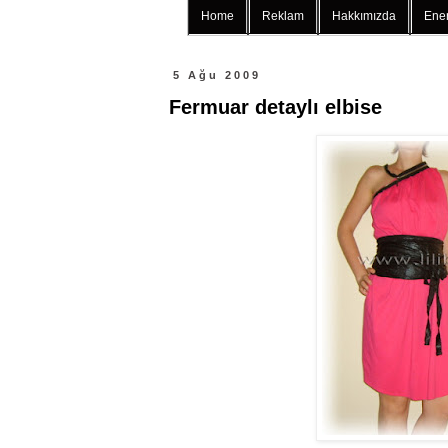
Home
Reklam
Hakkımızda
Ener
5 Ağu 2009
Fermuar detaylı elbise