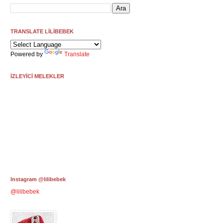
TRANSLATE LİLİBEBEK
Powered by
Translate
İZLEYİCİ MELEKLER
Instagram @lilibebek
@lilibebek