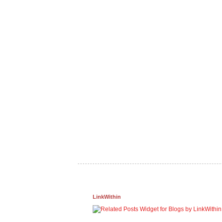
LinkWithin