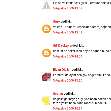
Elbise ve kemer çok şıkdı. Fermuar detayı fa
5 Ağustos 2009 13:47
Suzy
dedi ki...
Volkan - Kaldera; Teşekkür ederim, beğen
5 Ağustos 2009 13:49
Stil Direktoru
dedi ki...
dostum ne seksilik bu böyle ahanda buna bit
5 Ağustos 2009 14:54
Bizim Gibiler
dedi ki...
Fermuar detayını ben çok beğendim. Farklı b
5 Ağustos 2009 15:16
Sevtap
dedi ki...
değişikliğe ihtiyaç duyuyor insan bazen.
tarz diyelim hatta daha rahat bi model :D
5 Ağustos 2009 16:14