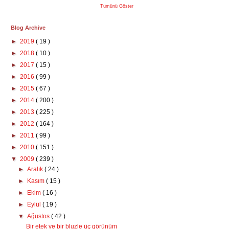
Tümünü Göster
Blog Archive
►
2019
( 19 )
►
2018
( 10 )
►
2017
( 15 )
►
2016
( 99 )
►
2015
( 67 )
►
2014
( 200 )
►
2013
( 225 )
►
2012
( 164 )
►
2011
( 99 )
►
2010
( 151 )
▼
2009
( 239 )
►
Aralık
( 24 )
►
Kasım
( 15 )
►
Ekim
( 16 )
►
Eylül
( 19 )
▼
Ağustos
( 42 )
Bir etek ve bir bluzle üç görünüm