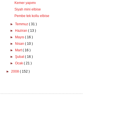
Kemer yapımı
Siyah mini elbise
Pembe tek kollu elbise
►
Temmuz
( 31 )
►
Haziran
( 13 )
►
Mayıs
( 16 )
►
Nisan
( 10 )
►
Mart
( 16 )
►
Şubat
( 16 )
►
Ocak
( 21 )
►
2008
( 152 )