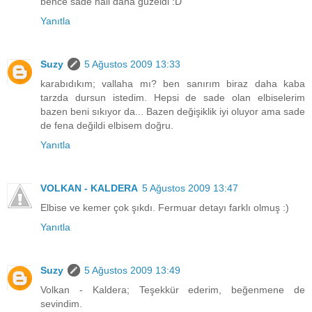
bence sade hali daha güzeldi :D
Yanıtla
Suzy
5 Ağustos 2009 13:33
karabıdıkım; vallaha mı? ben sanırım biraz daha kaba
tarzda dursun istedim. Hepsi de sade olan elbiselerim
bazen beni sıkıyor da... Bazen değişiklik iyi oluyor ama sade
de fena değildi elbisem doğru.
Yanıtla
VOLKAN - KALDERA
5 Ağustos 2009 13:47
Elbise ve kemer çok şıkdı. Fermuar detayı farklı olmuş :)
Yanıtla
Suzy
5 Ağustos 2009 13:49
Volkan - Kaldera; Teşekkür ederim, beğenmene de
sevindim.