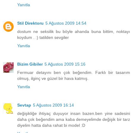
Yanıtla
Stil Direktoru
5 Ağustos 2009 14:54
dostum ne seksilik bu böyle ahanda buna bittim, noktayı
koydum . :) tatilden sevgiler
Yanıtla
Bizim Gibiler
5 Ağustos 2009 15:16
Fermuar detayını ben çok beğendim. Farklı bir tasarım
olmuş, ilginç ve güzel bir hava katmış.
Yanıtla
Sevtap
5 Ağustos 2009 16:14
değişikliğe ihtiyaç duyuyor insan bazen.ben yine sadesini
daha çok beğendim ama kaba demeyelimde değişik bir tarz
diyelim hatta daha rahat bi model :D