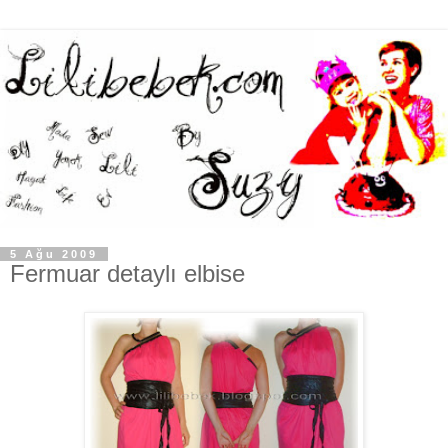
5 Ağu 2009
Fermuar detaylı elbise