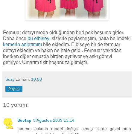
Fermuar detayı moda olduğundan beri pek hoşuma gider.
Daha önce
bu elbiseyi
sizlerle paylaşmıştım, hatta belimdeki
kemerin anlatımını
bile ekledim. Elbiseye bir de fermuar
detayı ekledim ve bakın ne hale geldi. Fermuar yakadan
inerken diğer omuzda birden ayrılıyor ve askı görevi
getiriyor. Umarım fikir hoşunuza gitmiştir.
Suzy
zaman:
10:50
Paylaş
10 yorum:
Sevtap
5 Ağustos 2009 13:14
hımmm aslında model değişik olmuş fikirde güzel ama