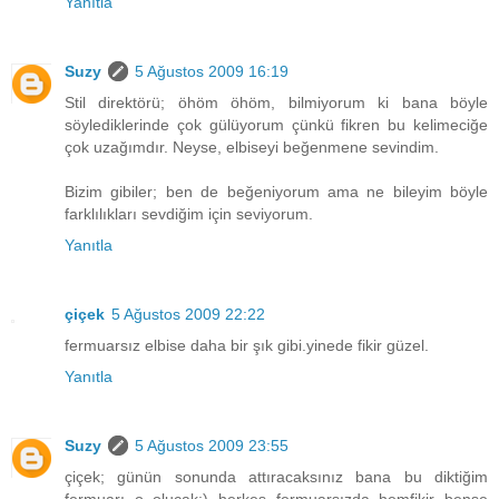
Yanıtla
Suzy
5 Ağustos 2009 16:19
Stil direktörü; öhöm öhöm, bilmiyorum ki bana böyle
söylediklerinde çok gülüyorum çünkü fikren bu kelimeciğe
çok uzağımdır. Neyse, elbiseyi beğenmene sevindim.
Bizim gibiler; ben de beğeniyorum ama ne bileyim böyle
farklılıkları sevdiğim için seviyorum.
Yanıtla
çiçek
5 Ağustos 2009 22:22
fermuarsız elbise daha bir şık gibi.yinede fikir güzel.
Yanıtla
Suzy
5 Ağustos 2009 23:55
çiçek; günün sonunda attıracaksınız bana bu diktiğim