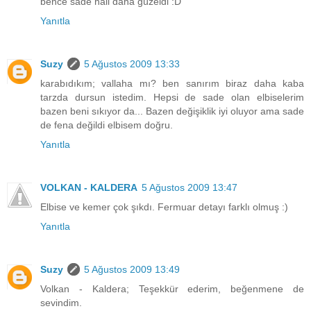
bence sade hali daha güzeldi :D
Yanıtla
Suzy
5 Ağustos 2009 13:33
karabıdıkım; vallaha mı? ben sanırım biraz daha kaba
tarzda dursun istedim. Hepsi de sade olan elbiselerim
bazen beni sıkıyor da... Bazen değişiklik iyi oluyor ama sade
de fena değildi elbisem doğru.
Yanıtla
VOLKAN - KALDERA
5 Ağustos 2009 13:47
Elbise ve kemer çok şıkdı. Fermuar detayı farklı olmuş :)
Yanıtla
Suzy
5 Ağustos 2009 13:49
Volkan - Kaldera; Teşekkür ederim, beğenmene de
sevindim.