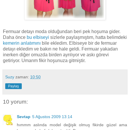
Fermuar detayı moda olduğundan beri pek hoşuma gider.
Daha önce
bu elbiseyi
sizlerle paylaşmıştım, hatta belimdeki
kemerin anlatımını
bile ekledim. Elbiseye bir de fermuar
detayı ekledim ve bakın ne hale geldi. Fermuar yakadan
inerken diğer omuzda birden ayrılıyor ve askı görevi
getiriyor. Umarım fikir hoşunuza gitmiştir.
Suzy
zaman:
10:50
Paylaş
10 yorum:
Sevtap
5 Ağustos 2009 13:14
hımmm aslında model değişik olmuş fikirde güzel ama