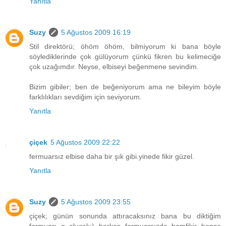
Yanıtla
Suzy
5 Ağustos 2009 16:19
Stil direktörü; öhöm öhöm, bilmiyorum ki bana böyle
söylediklerinde çok gülüyorum çünkü fikren bu kelimeciğe
çok uzağımdır. Neyse, elbiseyi beğenmene sevindim.
Bizim gibiler; ben de beğeniyorum ama ne bileyim böyle
farklılıkları sevdiğim için seviyorum.
Yanıtla
çiçek
5 Ağustos 2009 22:22
fermuarsız elbise daha bir şık gibi.yinede fikir güzel.
Yanıtla
Suzy
5 Ağustos 2009 23:55
çiçek; günün sonunda attıracaksınız bana bu diktiğim