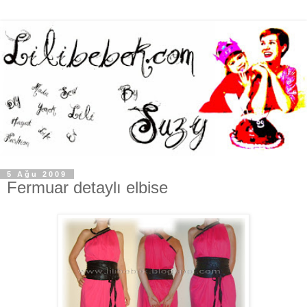
5 Ağu 2009
Fermuar detaylı elbise