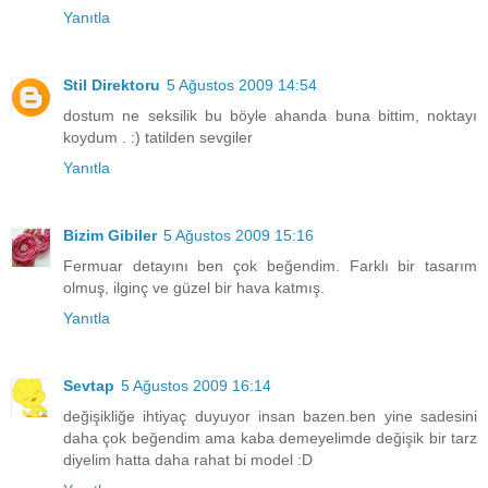
Yanıtla
Stil Direktoru
5 Ağustos 2009 14:54
dostum ne seksilik bu böyle ahanda buna bittim, noktayı
koydum . :) tatilden sevgiler
Yanıtla
Bizim Gibiler
5 Ağustos 2009 15:16
Fermuar detayını ben çok beğendim. Farklı bir tasarım
olmuş, ilginç ve güzel bir hava katmış.
Yanıtla
Sevtap
5 Ağustos 2009 16:14
değişikliğe ihtiyaç duyuyor insan bazen.ben yine sadesini
daha çok beğendim ama kaba demeyelimde değişik bir tarz
diyelim hatta daha rahat bi model :D